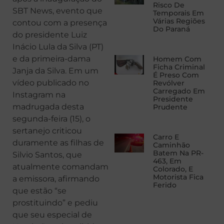
Risco De
SBT News, evento que
Temporais Em
Várias Regiões
contou com a presença
Do Paraná
do presidente Luiz
Inácio Lula da Silva (PT)
e da primeira-dama
Homem Com
Ficha Criminal
Janja da Silva. Em um
É Preso Com
vídeo publicado no
Revólver
Carregado Em
Instagram na
Presidente
madrugada desta
Prudente
segunda-feira (15), o
sertanejo criticou
Carro E
duramente as filhas de
Caminhão
Batem Na PR-
Silvio Santos, que
463, Em
atualmente comandam
Colorado, E
Motorista Fica
a emissora, afirmando
Ferido
que estão “se
prostituindo” e pediu
que seu especial de