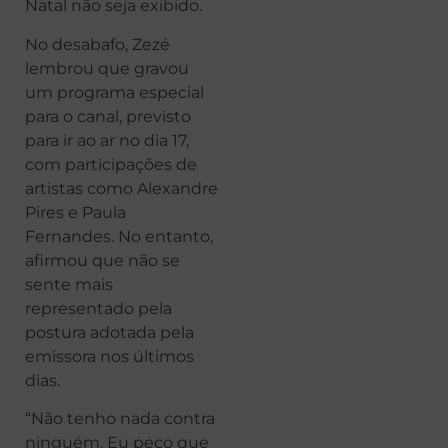
Natal não seja exibido.
No desabafo, Zezé
lembrou que gravou
um programa especial
para o canal, previsto
para ir ao ar no dia 17,
com participações de
artistas como Alexandre
Pires e Paula
Fernandes. No entanto,
afirmou que não se
sente mais
representado pela
postura adotada pela
emissora nos últimos
dias.
“Não tenho nada contra
ninguém. Eu peço que