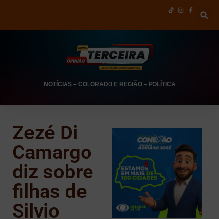
NOTÍCIAS
–
COLORADO E REGIÃO
–
POLÍTICA
Zezé Di
Camargo
diz sobre
filhas de
Silvio