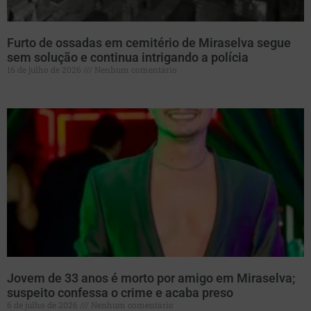
Furto de ossadas em cemitério de Miraselva segue
sem solução e continua intrigando a polícia
16 de julho de 2026
Nenhum comentário
Jovem de 33 anos é morto por amigo em Miraselva;
suspeito confessa o crime e acaba preso
6 de julho de 2026
Nenhum comentário