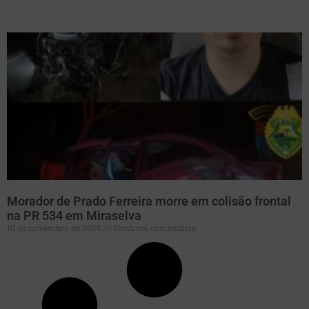
Morador de Prado Ferreira morre em colisão frontal
na PR 534 em Miraselva
10 de novembro de 2025
Nenhum comentário