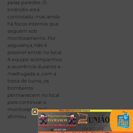
pelas paredes. O
incêndio está
controlado, mas ainda
há focos internos que
seguem sob
monitoramento. Por
segurança, não é
possível entrar no local.
A equipe acompanhou
a ocorrência durante a
madrugada e, com a
troca de turno, os
bombeiros
permanecem no local
para continuar o
monitoramento”,
afirmou.