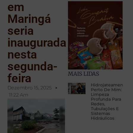
em
Maringá
seria
inaugurada
nesta
segunda-
MAIS LIDAS
feira
Hidrojateamento
Dezembro 15, 2025
Perto De Mim:
Limpeza
11:22 Am
Profunda Para
Redes,
Tubulações E
Sistemas
Hidráulicos