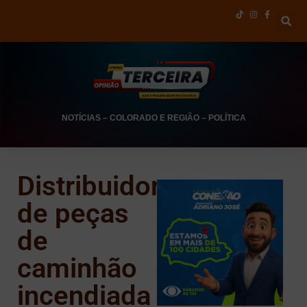
NOTÍCIAS
–
COLORADO E REGIÃO
–
POLÍTICA
Distribuidora
de peças
de
caminhão
incendiada