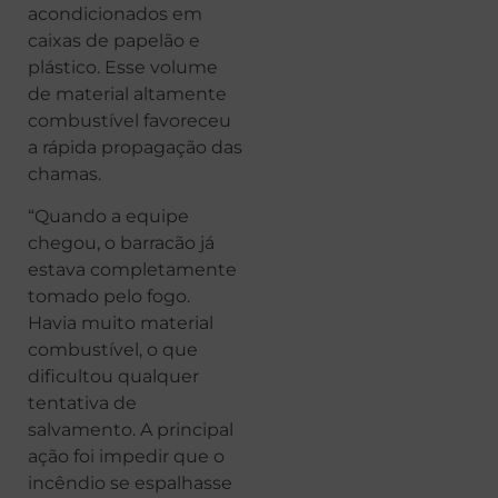
acondicionados em
caixas de papelão e
plástico. Esse volume
de material altamente
combustível favoreceu
a rápida propagação das
chamas.
“Quando a equipe
chegou, o barracão já
estava completamente
tomado pelo fogo.
Havia muito material
combustível, o que
dificultou qualquer
tentativa de
salvamento. A principal
ação foi impedir que o
incêndio se espalhasse