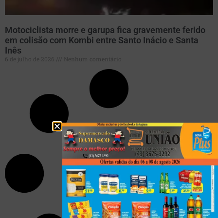
Motociclista morre e garupa fica gravemente ferido
em colisão com Kombi entre Santo Inácio e Santa
Inês
6 de julho de 2026
Nenhum comentário