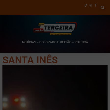
NOTÍCIAS
–
COLORADO E REGIÃO
–
POLÍTICA
SANTA INÊS