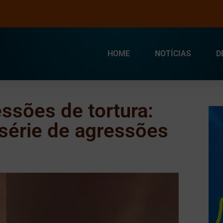
HOME
NOTÍCIAS
D
ssões de tortura:
série de agressões