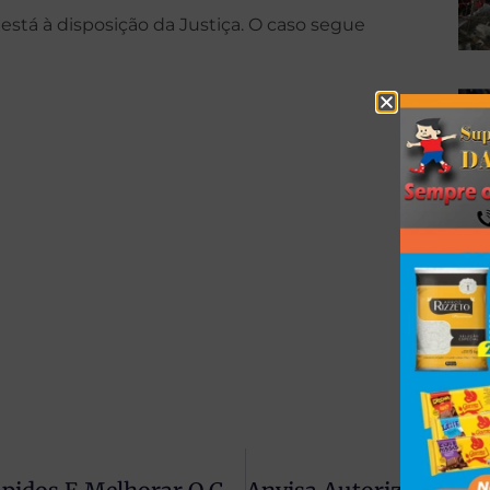
tá à disposição da Justiça. O caso segue