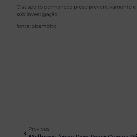
O suspeito permanece preso preventivamente e es
sob investigação.
fonte: obemdito
Previous