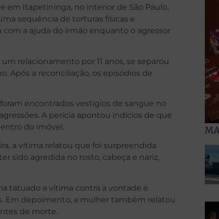
em Itapetininga, no interior de São Paulo,
ma sequência de torturas físicas e
cia com a ajuda do irmão enquanto o agressor
 um relacionamento por 11 anos, se separou
. Após a reconciliação, os episódios de
o, foram encontrados vestígios de sangue no
gressões. A perícia apontou indícios de que
entro do imóvel.
MA
, a vítima relatou que foi surpreendida
er sido agredida no rosto, cabeça e nariz,
a tatuado a vítima contra a vontade e
ções. Em depoimento, a mulher também relatou
antes de morte.