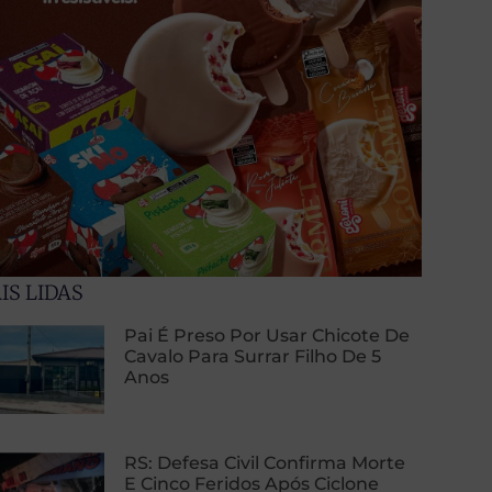
IS LIDAS
Pai É Preso Por Usar Chicote De
Cavalo Para Surrar Filho De 5
Anos
RS: Defesa Civil Confirma Morte
E Cinco Feridos Após Ciclone