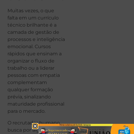
Muitas vezes, o que
falta em um currículo
técnico brilhante é a
camada de gestão de
processos e inteligência
emocional. Cursos
rápidos que ensinam a
organizar o fluxo de
trabalho ou a liderar
pessoas com empatia
complementam
qualquer formação
prévia, sinalizando
maturidade profissional
para o mercado.
O recrutador humano
busca por alguém que