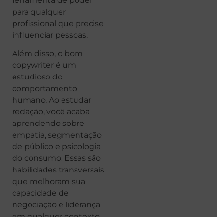
ferramenta de poder
para qualquer
profissional que precise
influenciar pessoas.
Além disso, o bom
copywriter é um
estudioso do
comportamento
humano. Ao estudar
redação, você acaba
aprendendo sobre
empatia, segmentação
de público e psicologia
do consumo. Essas são
habilidades transversais
que melhoram sua
capacidade de
negociação e liderança
em qualquer contexto