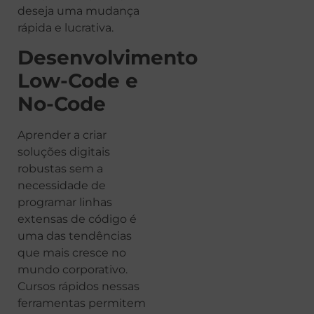
deseja uma mudança
rápida e lucrativa.
Desenvolvimento
Low-Code e
No-Code
Aprender a criar
soluções digitais
robustas sem a
necessidade de
programar linhas
extensas de código é
uma das tendências
que mais cresce no
mundo corporativo.
Cursos rápidos nessas
ferramentas permitem