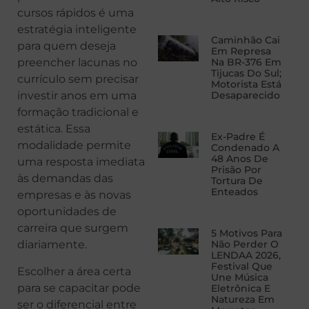
cursos rápidos é uma
estratégia inteligente
Caminhão Cai
para quem deseja
Em Represa
preencher lacunas no
Na BR-376 Em
Tijucas Do Sul;
currículo sem precisar
Motorista Está
investir anos em uma
Desaparecido
formação tradicional e
estática. Essa
Ex-Padre É
modalidade permite
Condenado A
48 Anos De
uma resposta imediata
Prisão Por
às demandas das
Tortura De
Enteados
empresas e às novas
oportunidades de
carreira que surgem
5 Motivos Para
diariamente.
Não Perder O
LENDAA 2026,
Festival Que
Escolher a área certa
Une Música
para se capacitar pode
Eletrônica E
Natureza Em
ser o diferencial entre