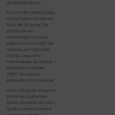
ao atendimento.
A vítima foi identificada
como Natan Pereira da
Silva, de 24 anos. Ele
conduzia um
Volkswagen Gol que
capotou no km 290 da
rodovia, por volta das
00h50, segundo
informações da Polícia
Rodoviária Federal
(PRF). No veículo
estavam cinco pessoas.
Com a força do impacto,
todos os ocupantes
foram ejetados do carro.
Quatro caíram sobre a
pista em um dos