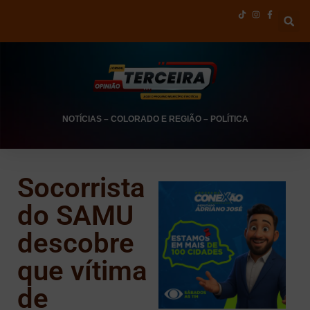
NOTÍCIAS
–
COLORADO E REGIÃO
–
POLÍTICA
Socorrista
do SAMU
descobre
que vítima
de