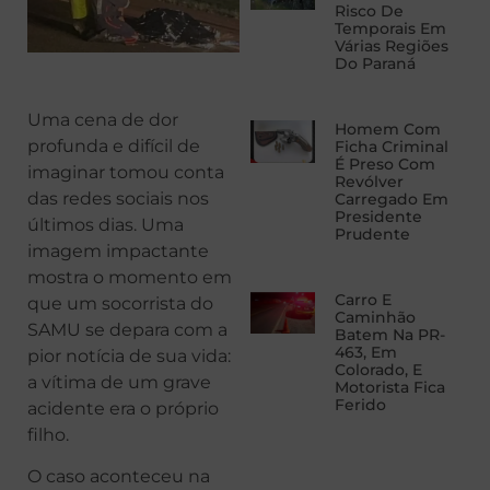
Risco De
Temporais Em
Várias Regiões
Do Paraná
Uma cena de dor
Homem Com
profunda e difícil de
Ficha Criminal
É Preso Com
imaginar tomou conta
Revólver
das redes sociais nos
Carregado Em
Presidente
últimos dias. Uma
Prudente
imagem impactante
mostra o momento em
Carro E
que um socorrista do
Caminhão
SAMU se depara com a
Batem Na PR-
463, Em
pior notícia de sua vida:
Colorado, E
a vítima de um grave
Motorista Fica
Ferido
acidente era o próprio
filho.
O caso aconteceu na