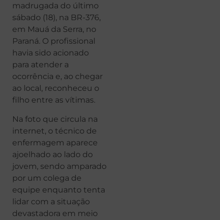
madrugada do último
sábado (18), na BR-376,
em Mauá da Serra, no
Paraná. O profissional
havia sido acionado
para atender a
ocorrência e, ao chegar
ao local, reconheceu o
filho entre as vítimas.
Na foto que circula na
internet, o técnico de
enfermagem aparece
ajoelhado ao lado do
jovem, sendo amparado
por um colega de
equipe enquanto tenta
lidar com a situação
devastadora em meio