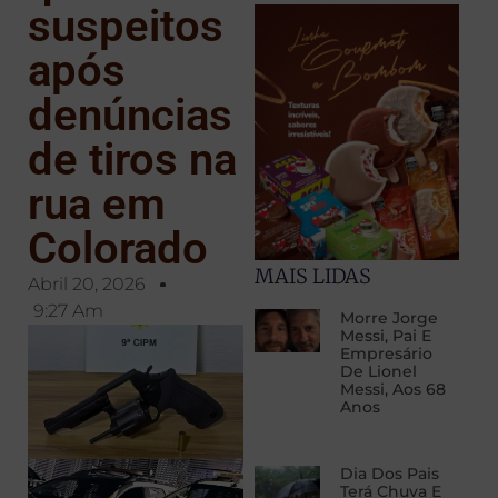
suspeitos
após
denúncias
de tiros na
rua em
Colorado
MAIS LIDAS
Abril 20, 2026
9:27 Am
Morre Jorge
Messi, Pai E
Empresário
De Lionel
Messi, Aos 68
Anos
Dia Dos Pais
Terá Chuva E