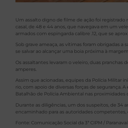
Um assalto digno de filme de ação foi registrado 
casal, de 48 e 44 anos, que navegava em um velei
armados com espingarda calibre .12, que se ap
Sob grave ameaça, as vítimas foram obrigadas a s
se salvar ao alcançar uma boia próxima à margem
Os assaltantes levaram o veleiro, duas pranchas de 
amperes.
Assim que acionadas, equipes da Polícia Militar 
rio, com apoio de diversas forças de segurança. A
Batalhão de Polícia Ambiental nas proximidades d
Durante as diligências, um dos suspeitos, de 34 an
encaminhado para as autoridades competentes, e
Fonte: Comunicação Social da 3ª CIPM / Paranavaí