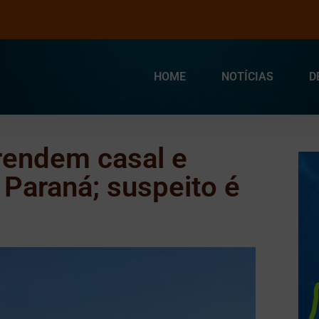
HOME
NOTÍCIAS
D
rendem casal e
 Paraná; suspeito é