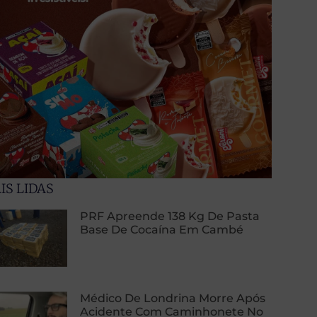
IS LIDAS
PRF Apreende 138 Kg De Pasta
Base De Cocaína Em Cambé
Médico De Londrina Morre Após
Acidente Com Caminhonete No