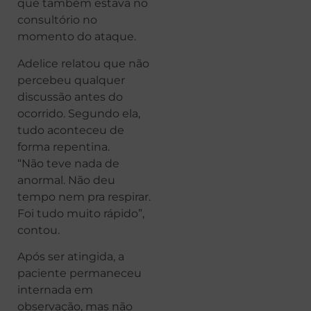
que também estava no
consultório no
momento do ataque.
Adelice relatou que não
percebeu qualquer
discussão antes do
ocorrido. Segundo ela,
tudo aconteceu de
forma repentina.
“Não teve nada de
anormal. Não deu
tempo nem pra respirar.
Foi tudo muito rápido”,
contou.
Após ser atingida, a
paciente permaneceu
internada em
observação, mas não