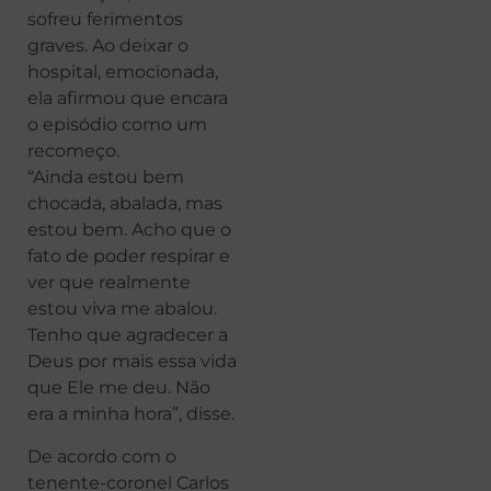
sofreu ferimentos
graves. Ao deixar o
hospital, emocionada,
ela afirmou que encara
o episódio como um
recomeço.
“Ainda estou bem
chocada, abalada, mas
estou bem. Acho que o
fato de poder respirar e
ver que realmente
estou viva me abalou.
Tenho que agradecer a
Deus por mais essa vida
que Ele me deu. Não
era a minha hora”, disse.
De acordo com o
tenente-coronel Carlos