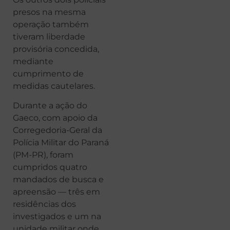
presos na mesma
operação também
tiveram liberdade
provisória concedida,
mediante
cumprimento de
medidas cautelares.
Durante a ação do
Gaeco, com apoio da
Corregedoria-Geral da
Polícia Militar do Paraná
(PM-PR), foram
cumpridos quatro
mandados de busca e
apreensão — três em
residências dos
investigados e um na
unidade militar onde