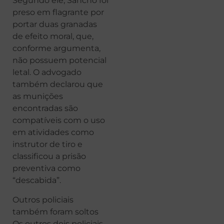
Segundo ele, Sancho foi
preso em flagrante por
portar duas granadas
de efeito moral, que,
conforme argumenta,
não possuem potencial
letal. O advogado
também declarou que
as munições
encontradas são
compatíveis com o uso
em atividades como
instrutor de tiro e
classificou a prisão
preventiva como
“descabida”.
Outros policiais
também foram soltos
Os outros dois policiais