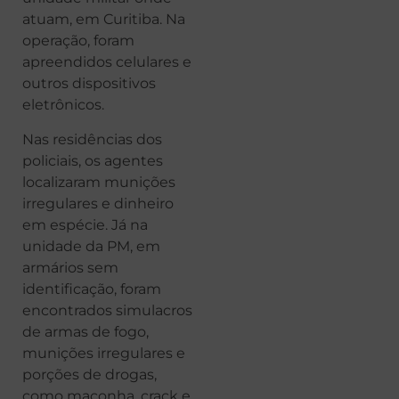
atuam, em Curitiba. Na
operação, foram
apreendidos celulares e
outros dispositivos
eletrônicos.
Nas residências dos
policiais, os agentes
localizaram munições
irregulares e dinheiro
em espécie. Já na
unidade da PM, em
armários sem
identificação, foram
encontrados simulacros
de armas de fogo,
munições irregulares e
porções de drogas,
como maconha, crack e