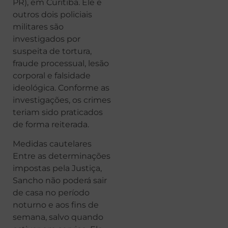
PR), em Curitiba. Ele e
outros dois policiais
militares são
investigados por
suspeita de tortura,
fraude processual, lesão
corporal e falsidade
ideológica. Conforme as
investigações, os crimes
teriam sido praticados
de forma reiterada.
Medidas cautelares
Entre as determinações
impostas pela Justiça,
Sancho não poderá sair
de casa no período
noturno e aos fins de
semana, salvo quando