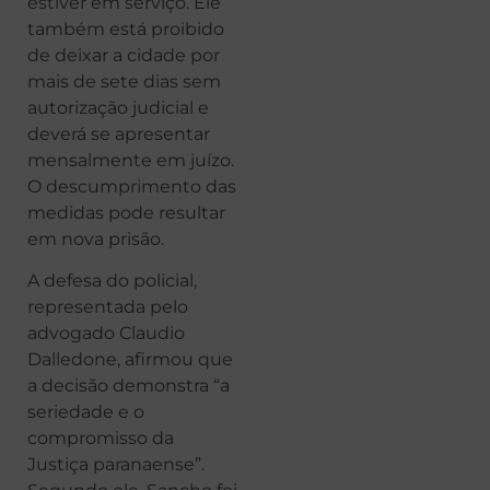
estiver em serviço. Ele
também está proibido
de deixar a cidade por
mais de sete dias sem
autorização judicial e
deverá se apresentar
mensalmente em juízo.
O descumprimento das
medidas pode resultar
em nova prisão.
A defesa do policial,
representada pelo
advogado Claudio
Dalledone, afirmou que
a decisão demonstra “a
seriedade e o
compromisso da
Justiça paranaense”.