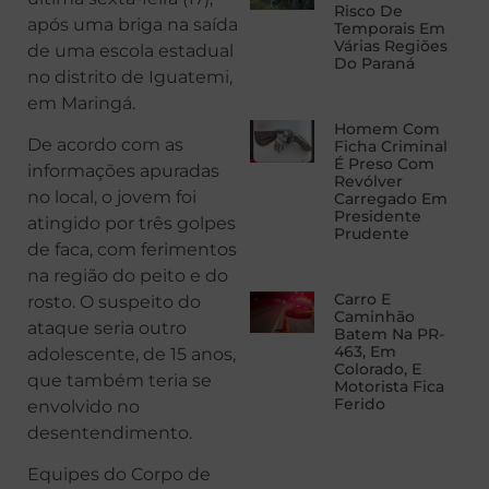
Risco De
após uma briga na saída
Temporais Em
Várias Regiões
de uma escola estadual
Do Paraná
no distrito de Iguatemi,
em Maringá.
Homem Com
De acordo com as
Ficha Criminal
É Preso Com
informações apuradas
Revólver
no local, o jovem foi
Carregado Em
Presidente
atingido por três golpes
Prudente
de faca, com ferimentos
na região do peito e do
Carro E
rosto. O suspeito do
Caminhão
ataque seria outro
Batem Na PR-
463, Em
adolescente, de 15 anos,
Colorado, E
que também teria se
Motorista Fica
Ferido
envolvido no
desentendimento.
Equipes do Corpo de