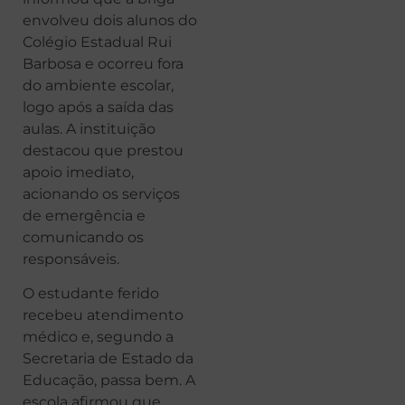
envolveu dois alunos do
Colégio Estadual Rui
Barbosa e ocorreu fora
do ambiente escolar,
logo após a saída das
aulas. A instituição
destacou que prestou
apoio imediato,
acionando os serviços
de emergência e
comunicando os
responsáveis.
O estudante ferido
recebeu atendimento
médico e, segundo a
Secretaria de Estado da
Educação, passa bem. A
escola afirmou que