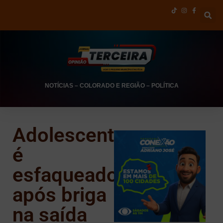
NOTÍCIAS
–
COLORADO E REGIÃO
–
POLÍTICA
Adolescente
é
esfaqueado
após briga
na saída