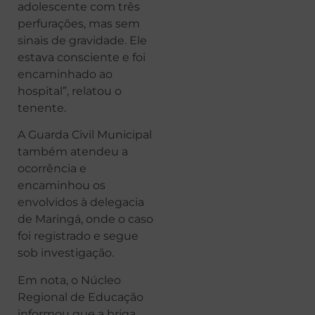
adolescente com três
perfurações, mas sem
sinais de gravidade. Ele
estava consciente e foi
encaminhado ao
hospital”, relatou o
tenente.
A Guarda Civil Municipal
também atendeu a
ocorrência e
encaminhou os
envolvidos à delegacia
de Maringá, onde o caso
foi registrado e segue
sob investigação.
Em nota, o Núcleo
Regional de Educação
informou que a briga