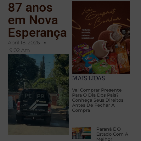
87 anos
em Nova
Esperança
Abril 18, 2026
9:02 Am
MAIS LIDAS
Vai Comprar Presente
Para O Dia Dos Pais?
Conheça Seus Direitos
Antes De Fechar A
Compra
Paraná É O
Estado Com A
Melhor