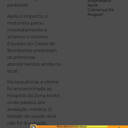
Empresário
pedestre.
Após
Cobrança De
Aluguel
Após o impacto, o
motorista parou
imediatamente e
acionou o socorro.
Equipes do Corpo de
Bombeiros prestaram
os primeiros
atendimentos ainda no
local.
Na sequência, a vítima
foi encaminhada ao
Hospital da Zona Norte,
onde passou por
avaliação médica. O
estado de saúde dela
não foi divulgado.