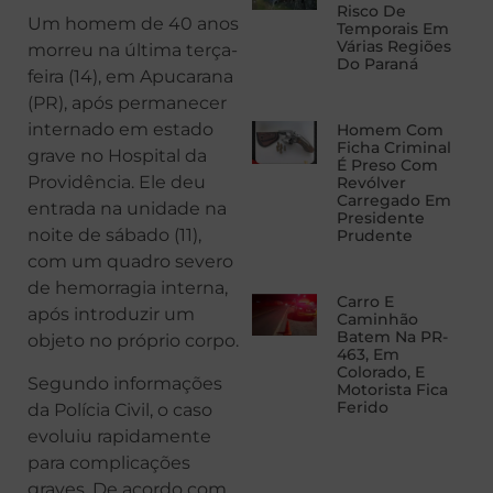
Risco De
Um homem de 40 anos
Temporais Em
Várias Regiões
morreu na última terça-
Do Paraná
feira (14), em Apucarana
(PR), após permanecer
internado em estado
Homem Com
Ficha Criminal
grave no Hospital da
É Preso Com
Providência. Ele deu
Revólver
Carregado Em
entrada na unidade na
Presidente
noite de sábado (11),
Prudente
com um quadro severo
de hemorragia interna,
Carro E
após introduzir um
Caminhão
Batem Na PR-
objeto no próprio corpo.
463, Em
Colorado, E
Segundo informações
Motorista Fica
Ferido
da Polícia Civil, o caso
evoluiu rapidamente
para complicações
graves. De acordo com