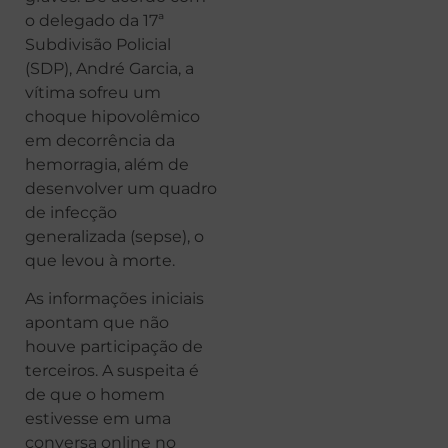
o delegado da 17ª
Subdivisão Policial
(SDP), André Garcia, a
vítima sofreu um
choque hipovolêmico
em decorrência da
hemorragia, além de
desenvolver um quadro
de infecção
generalizada (sepse), o
que levou à morte.
As informações iniciais
apontam que não
houve participação de
terceiros. A suspeita é
de que o homem
estivesse em uma
conversa online no