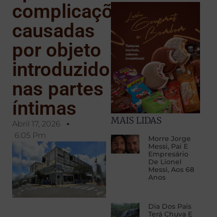
complicações
causadas
por objeto
introduzido
nas partes
íntimas
MAIS LIDAS
Abril 17, 2026
6:05 Pm
Morre Jorge
Messi, Pai E
Empresário
De Lionel
Messi, Aos 68
Anos
Dia Dos Pais
Terá Chuva E