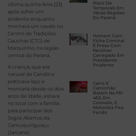
Risco De
última quinta-feira (23)
Temporais Em
após sofrer um
Várias Regiões
Do Paraná
acidente enquanto
montava um cavalo no
Centro de Tradições
Homem Com
Gaúchas (CTG) de
Ficha Criminal
É Preso Com
Marquinho, na região
Revólver
central do Paraná.
Carregado Em
Presidente
Prudente
A criança, que era
natural de Candói e
praticava laço e
Carro E
Caminhão
montaria desde os dois
Batem Na PR-
anos de idade, estava
463, Em
Colorado, E
no local com a família
Motorista Fica
para participar dos
Ferido
Jogos Abertos da
Cantuquiriguaçu
(Jarcans).