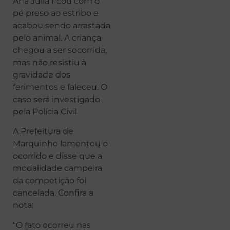
Ana Júlia ficou com o
pé preso ao estribo e
acabou sendo arrastada
pelo animal. A criança
chegou a ser socorrida,
mas não resistiu à
gravidade dos
ferimentos e faleceu. O
caso será investigado
pela Polícia Civil.
A Prefeitura de
Marquinho lamentou o
ocorrido e disse que a
modalidade campeira
da competição foi
cancelada. Confira a
nota:
“O fato ocorreu nas