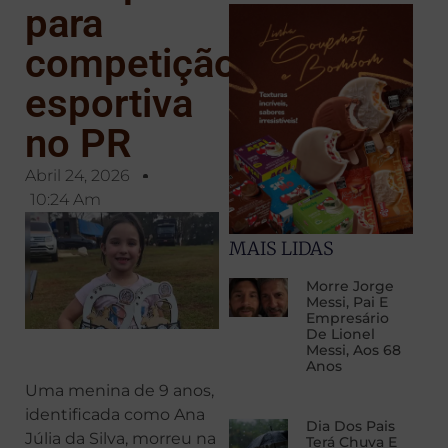
para
competição
esportiva
no PR
Abril 24, 2026
10:24 Am
MAIS LIDAS
Morre Jorge
Messi, Pai E
Empresário
De Lionel
Messi, Aos 68
Anos
Uma menina de 9 anos,
identificada como Ana
Dia Dos Pais
Júlia da Silva, morreu na
Terá Chuva E