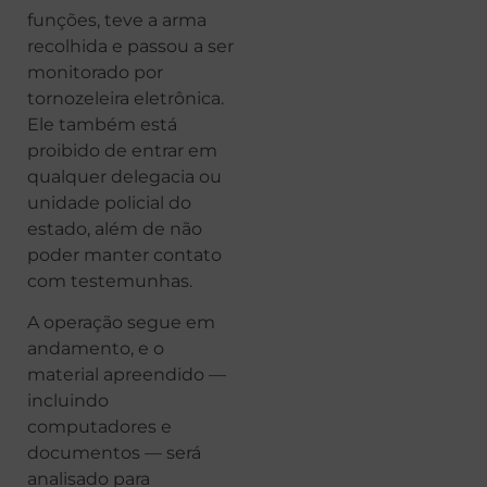
funções, teve a arma
recolhida e passou a ser
monitorado por
tornozeleira eletrônica.
Ele também está
proibido de entrar em
qualquer delegacia ou
unidade policial do
estado, além de não
poder manter contato
com testemunhas.
A operação segue em
andamento, e o
material apreendido —
incluindo
computadores e
documentos — será
analisado para