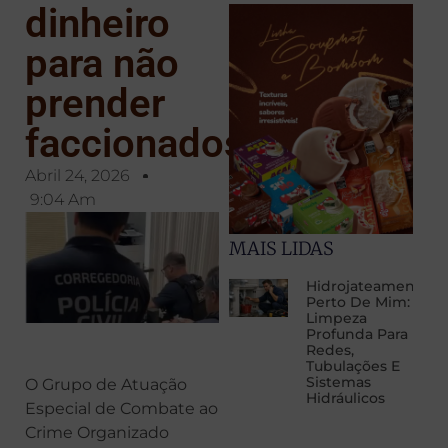
dinheiro
para não
prender
faccionados
Abril 24, 2026
9:04 Am
MAIS LIDAS
Hidrojateamento
Perto De Mim:
Limpeza
Profunda Para
Redes,
Tubulações E
Sistemas
O Grupo de Atuação
Hidráulicos
Especial de Combate ao
Crime Organizado