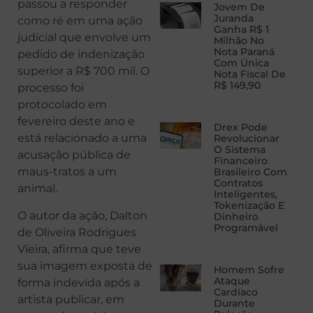
passou a responder
Jovem De
Juranda
como ré em uma ação
Ganha R$ 1
judicial que envolve um
Milhão No
Nota Paraná
pedido de indenização
Com Única
superior a R$ 700 mil. O
Nota Fiscal De
R$ 149,90
processo foi
protocolado em
fevereiro deste ano e
Drex Pode
está relacionado a uma
Revolucionar
O Sistema
acusação pública de
Financeiro
maus-tratos a um
Brasileiro Com
Contratos
animal.
Inteligentes,
Tokenização E
O autor da ação, Dalton
Dinheiro
Programável
de Oliveira Rodrigues
Vieira, afirma que teve
sua imagem exposta de
Homem Sofre
Ataque
forma indevida após a
Cardíaco
artista publicar, em
Durante