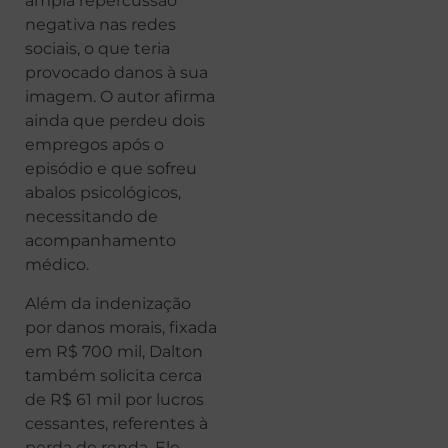
ampla repercussão
negativa nas redes
sociais, o que teria
provocado danos à sua
imagem. O autor afirma
ainda que perdeu dois
empregos após o
episódio e que sofreu
abalos psicológicos,
necessitando de
acompanhamento
médico.
Além da indenização
por danos morais, fixada
em R$ 700 mil, Dalton
também solicita cerca
de R$ 61 mil por lucros
cessantes, referentes à
perda de renda. Ele