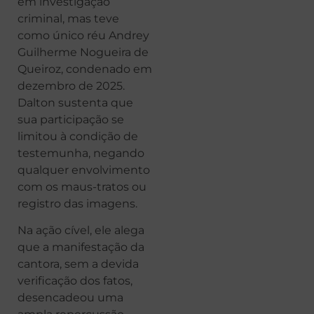
em investigação
criminal, mas teve
como único réu Andrey
Guilherme Nogueira de
Queiroz, condenado em
dezembro de 2025.
Dalton sustenta que
sua participação se
limitou à condição de
testemunha, negando
qualquer envolvimento
com os maus-tratos ou
registro das imagens.
Na ação cível, ele alega
que a manifestação da
cantora, sem a devida
verificação dos fatos,
desencadeou uma