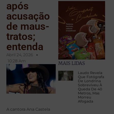
após
acusação
de maus-
tratos;
entenda
Abril 24, 2026
10:28 Am
MAIS LIDAS
Laudo Revela
Que Fotógrafa
De Londrina
Sobreviveu À
Queda De 40
Metros, Mas
Morreu
Afogada
A cantora Ana Castela