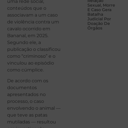
Relação
uma rede social,
Sexual, Morre
conteúdos que o
E Caso Gera
Batalha
associavam a um caso
Judicial Por
de violência contra um
Doação De
Órgãos
cavalo ocorrido em
Bananal, em 2025.
Segundo ele, a
publicação o classificou
como “criminoso” e o
vinculou ao episódio
como cúmplice.
De acordo com os
documentos
apresentados no
processo, o caso
envolvendo o animal —
que teve as patas
mutiladas — resultou