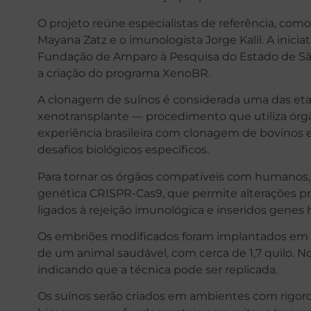
O projeto reúne especialistas de referência, como 
Mayana Zatz e o imunologista Jorge Kalil. A inicia
Fundação de Amparo à Pesquisa do Estado de São
a criação do programa XenoBR.
A clonagem de suínos é considerada uma das etap
xenotransplante — procedimento que utiliza ór
experiência brasileira com clonagem de bovinos 
desafios biológicos específicos.
Para tornar os órgãos compatíveis com humanos, o
genética CRISPR-Cas9, que permite alterações p
ligados à rejeição imunológica e inseridos gene
Os embriões modificados foram implantados em 
de um animal saudável, com cerca de 1,7 quilo. 
indicando que a técnica pode ser replicada.
Os suínos serão criados em ambientes com rigoros