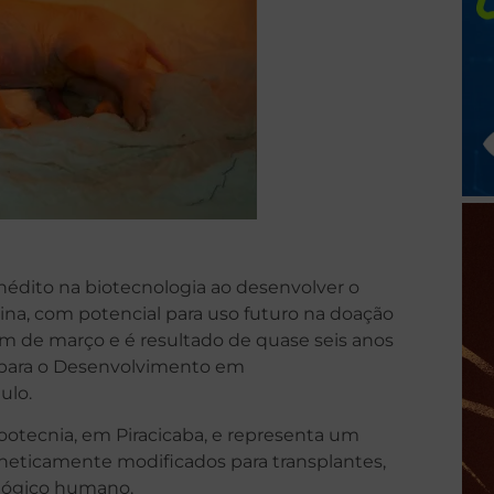
nédito na biotecnologia ao desenvolver o
tina, com potencial para uso futuro na doação
m de março e é resultado de quase seis anos
 para o Desenvolvimento em
ulo.
ootecnia, em Piracicaba, e representa um
neticamente modificados para transplantes,
ológico humano.