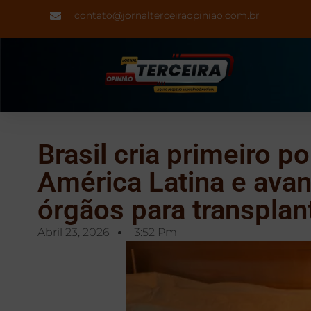
contato@jornalterceiraopiniao.com.br
Brasil cria primeiro p
América Latina e ava
órgãos para transplan
Abril 23, 2026
3:52 Pm