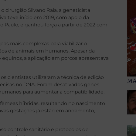
o cirurgião Silvano Raia, a geneticista
tiva teve início em 2019, com apoio da
 Paulo, e ganhou força a partir de 2022 com
as mais complexas para viabilizar o
gãos de animais em humanos. Apesar da
e equinos, a aplicação em porcos apresentava
s cientistas utilizaram a técnica de edição
MA
recisas no DNA. Foram desativados genes
s humanos para aumentar a compatibilidade.
fêmeas híbridas, resultando no nascimento
Novas gestações já estão em andamento,
o controle sanitário e protocolos de