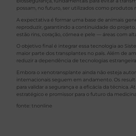
biossegurança, fundamentais para evitar a transm
possam, no futuro, ser utilizados como produtos
A expectativa é formar uma base de animais gen
reproduzir, garantindo a continuidade do projeto.
estão rins, coração, córnea e pele — áreas com al
O objetivo final é integrar essa tecnologia ao Si
maior parte dos transplantes no país. Além de am
reduzir a dependência de tecnologias estrangeira
Embora o xenotransplante ainda não esteja autor
internacionais seguem em andamento. Os result
para validar a segurança e a eficácia da técnica. At
estratégico e promissor para o futuro da medicina
fonte: tnonline