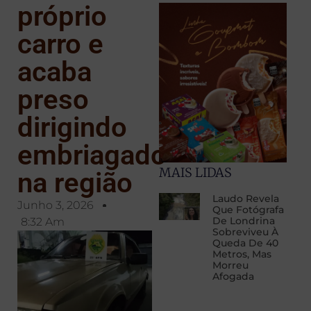
próprio
carro e
acaba
preso
dirigindo
embriagado
MAIS LIDAS
na região
Laudo Revela
Junho 3, 2026
Que Fotógrafa
De Londrina
8:32 Am
Sobreviveu À
Queda De 40
Metros, Mas
Morreu
Afogada