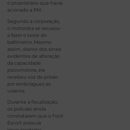
o proprietário que havia
acionado a PM.
Segundo a corporação,
o motorista se recusou
a fazer o teste do
bafômetro. Mesmo
assim, diante dos sinais
evidentes de alteração
da capacidade
psicomotora, ele
recebeu voz de prisão
por embriaguez ao
volante.
Durante a fiscalização,
os policiais ainda
constataram que o Ford
Escort possuía
irregularidades