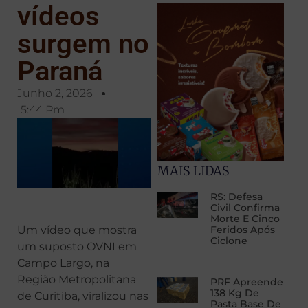
vídeos
surgem no
Paraná
Junho 2, 2026
5:44 Pm
MAIS LIDAS
RS: Defesa
Civil Confirma
Morte E Cinco
Um vídeo que mostra
Feridos Após
Ciclone
um suposto OVNI em
Campo Largo, na
Região Metropolitana
PRF Apreende
138 Kg De
de Curitiba, viralizou nas
Pasta Base De