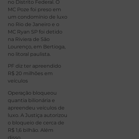
no Distrito Federal. O
MC Poze foi preso em
um condomínio de luxo
no Rio de Janeiro e o
MC Ryan SP foi detido
na Riviera de São
Lourenço, em Bertioga,
no litoral paulista.
PF diz ter apreendido
R$ 20 milhões em
veículos
Operação bloqueou
quantia bilionária e
apreendeu veículos de
luxo. A Justiça autorizou
o bloqueio de cerca de
R$ 1,6 bilhão. Além
disso,