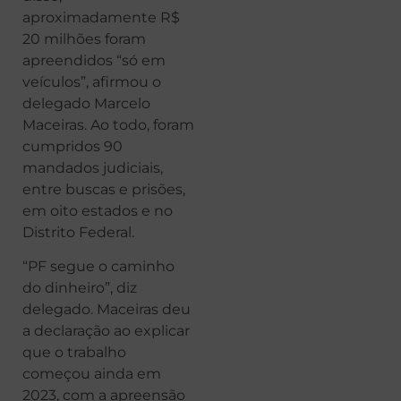
aproximadamente R$
20 milhões foram
apreendidos “só em
veículos”, afirmou o
delegado Marcelo
Maceiras. Ao todo, foram
cumpridos 90
mandados judiciais,
entre buscas e prisões,
em oito estados e no
Distrito Federal.
“PF segue o caminho
do dinheiro”, diz
delegado. Maceiras deu
a declaração ao explicar
que o trabalho
começou ainda em
2023, com a apreensão