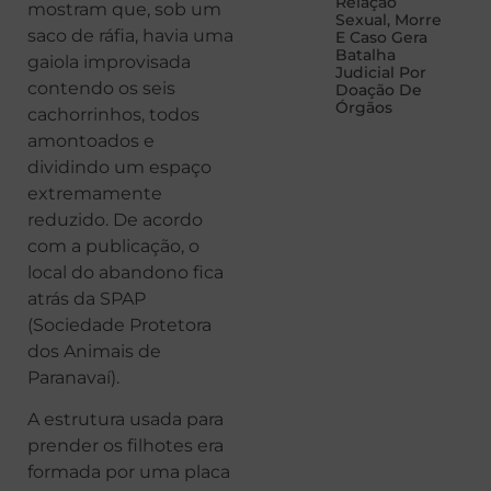
Relação
mostram que, sob um
Sexual, Morre
saco de ráfia, havia uma
E Caso Gera
Batalha
gaiola improvisada
Judicial Por
contendo os seis
Doação De
Órgãos
cachorrinhos, todos
amontoados e
dividindo um espaço
extremamente
reduzido. De acordo
com a publicação, o
local do abandono fica
atrás da SPAP
(Sociedade Protetora
dos Animais de
Paranavaí).
A estrutura usada para
prender os filhotes era
formada por uma placa