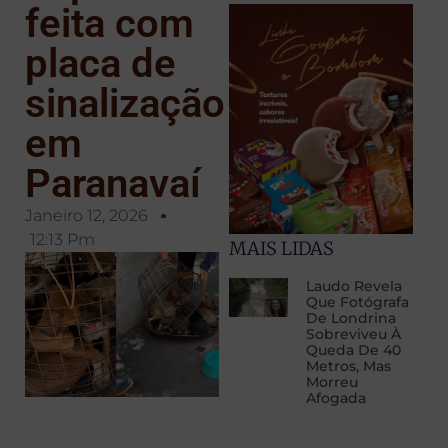
feita com
placa de
sinalização
em
Paranavaí
Janeiro 12, 2026
12:13 Pm
MAIS LIDAS
Laudo Revela
Que Fotógrafa
De Londrina
Sobreviveu À
Queda De 40
Metros, Mas
Morreu
Afogada