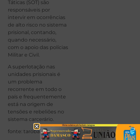
Táticas (SOT) são
responsáveis por
intervir em ocorrências
de alto risco no sistema
prisional, contando,
quando necessário,
com o apoio das polícias
Militar e Civil.
A superlotação nas
unidades prisionais é
um problema
recorrente em todo o
país e frequentemente
está na origem de
tensões e rebeliões no
sistema carcerário.
fonte: taroba