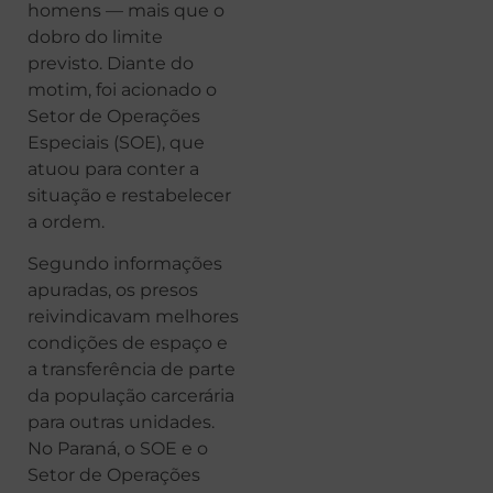
homens — mais que o
dobro do limite
previsto. Diante do
motim, foi acionado o
Setor de Operações
Especiais (SOE), que
atuou para conter a
situação e restabelecer
a ordem.
Segundo informações
apuradas, os presos
reivindicavam melhores
condições de espaço e
a transferência de parte
da população carcerária
para outras unidades.
No Paraná, o SOE e o
Setor de Operações