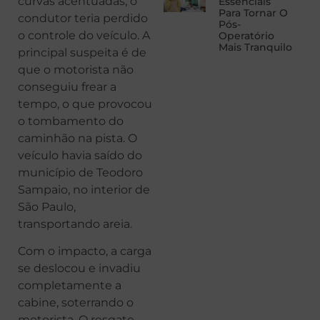
curvas acentuadas, o
Essenciais
Para Tornar O
condutor teria perdido
Pós-
o controle do veículo. A
Operatório
Mais Tranquilo
principal suspeita é de
que o motorista não
conseguiu frear a
tempo, o que provocou
o tombamento do
caminhão na pista. O
veículo havia saído do
município de Teodoro
Sampaio, no interior de
São Paulo,
transportando areia.
Com o impacto, a carga
se deslocou e invadiu
completamente a
cabine, soterrando o
motorista. O resgate