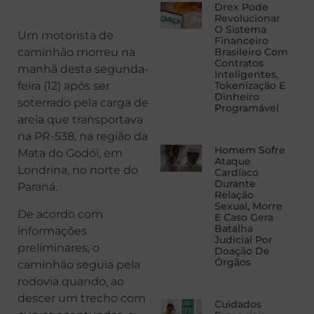
Drex Pode
Revolucionar
O Sistema
Um motorista de
Financeiro
Brasileiro Com
caminhão morreu na
Contratos
manhã desta segunda-
Inteligentes,
Tokenização E
feira (12) após ser
Dinheiro
soterrado pela carga de
Programável
areia que transportava
na PR-538, na região da
Homem Sofre
Mata do Godói, em
Ataque
Londrina, no norte do
Cardíaco
Durante
Paraná.
Relação
Sexual, Morre
De acordo com
E Caso Gera
Batalha
informações
Judicial Por
preliminares, o
Doação De
Órgãos
caminhão seguia pela
rodovia quando, ao
descer um trecho com
Cuidados