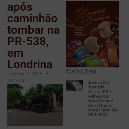
após
caminhão
tombar na
PR-538,
em
Londrina
MAIS LIDAS
Janeiro 12, 2026
11:42 Am
Jovem De
Juranda
Ganha R$ 1
Milhão No
Nota Paraná
Com Única
Nota Fiscal De
R$ 149,90