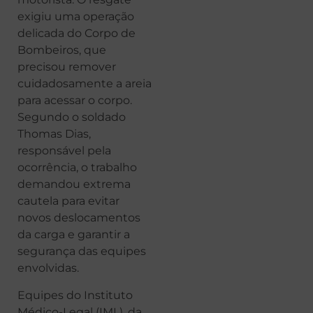
exigiu uma operação
delicada do Corpo de
Bombeiros, que
precisou remover
cuidadosamente a areia
para acessar o corpo.
Segundo o soldado
Thomas Dias,
responsável pela
ocorrência, o trabalho
demandou extrema
cautela para evitar
novos deslocamentos
da carga e garantir a
segurança das equipes
envolvidas.
Equipes do Instituto
Médico-Legal (IML), da