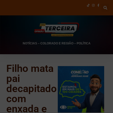
NOTÍCIAS
–
COLORADO E REGIÃO
–
POLÍTICA
Filho mata
pai
decapitado
com
enxada e