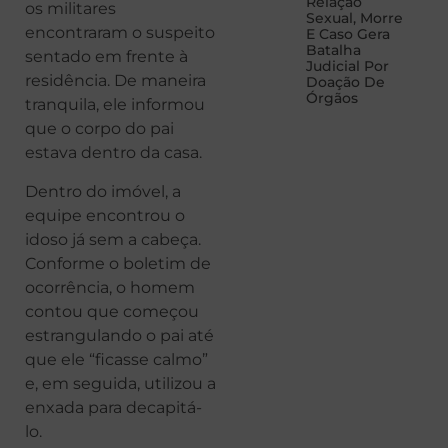
Relação
os militares
Sexual, Morre
encontraram o suspeito
E Caso Gera
Batalha
sentado em frente à
Judicial Por
residência. De maneira
Doação De
Órgãos
tranquila, ele informou
que o corpo do pai
estava dentro da casa.
Dentro do imóvel, a
equipe encontrou o
idoso já sem a cabeça.
Conforme o boletim de
ocorrência, o homem
contou que começou
estrangulando o pai até
que ele “ficasse calmo”
e, em seguida, utilizou a
enxada para decapitá-
lo.