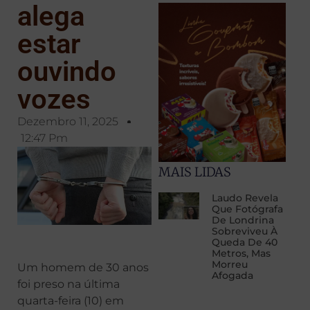
alega
estar
ouvindo
vozes
Dezembro 11, 2025
12:47 Pm
MAIS LIDAS
Laudo Revela
Que Fotógrafa
De Londrina
Sobreviveu À
Queda De 40
Metros, Mas
Morreu
Um homem de 30 anos
Afogada
foi preso na última
quarta-feira (10) em