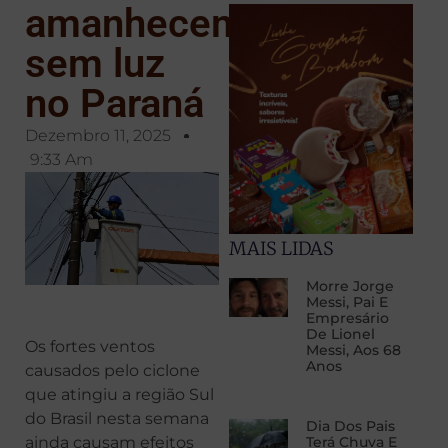
amanhecem
sem luz
no Paraná
Dezembro 11, 2025
9:33 Am
MAIS LIDAS
Morre Jorge
Messi, Pai E
Empresário
De Lionel
Os fortes ventos
Messi, Aos 68
Anos
causados pelo ciclone
que atingiu a região Sul
do Brasil nesta semana
Dia Dos Pais
ainda causam efeitos
Terá Chuva E