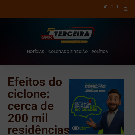
NOTÍCIAS
–
COLORADO E REGIÃO
–
POLÍTICA
Efeitos do
ciclone:
cerca de
200 mil
residências