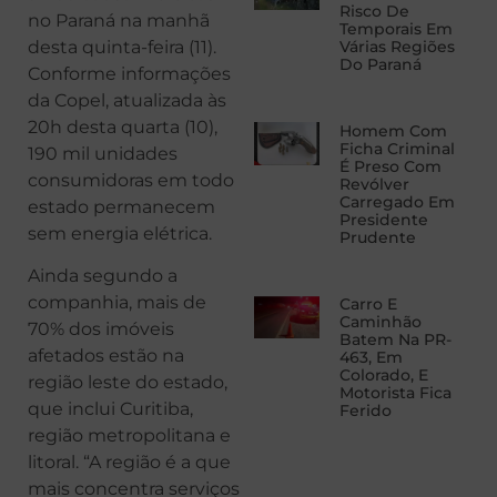
Risco De
no Paraná na manhã
Temporais Em
desta quinta-feira (11).
Várias Regiões
Do Paraná
Conforme informações
da Copel, atualizada às
20h desta quarta (10),
Homem Com
Ficha Criminal
190 mil unidades
É Preso Com
consumidoras em todo
Revólver
Carregado Em
estado permanecem
Presidente
sem energia elétrica.
Prudente
Ainda segundo a
companhia, mais de
Carro E
Caminhão
70% dos imóveis
Batem Na PR-
afetados estão na
463, Em
Colorado, E
região leste do estado,
Motorista Fica
que inclui Curitiba,
Ferido
região metropolitana e
litoral. “A região é a que
mais concentra serviços