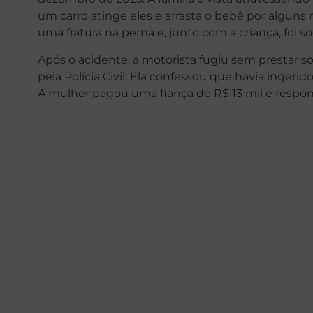
um carro atinge eles e arrasta o bebê por alguns
uma fratura na perna e, junto com a criança, foi s
Após o acidente, a motorista fugiu sem prestar soc
pela Polícia Civil. Ela confessou que havia ingerid
A mulher pagou uma fiança de R$ 13 mil e respo