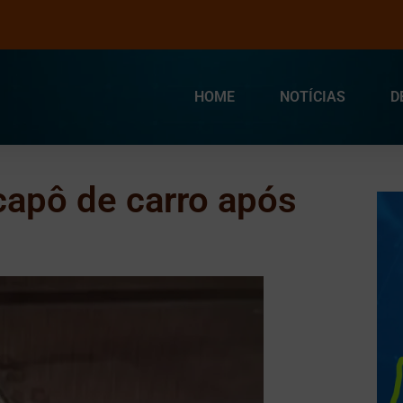
HOME
NOTÍCIAS
D
capô de carro após