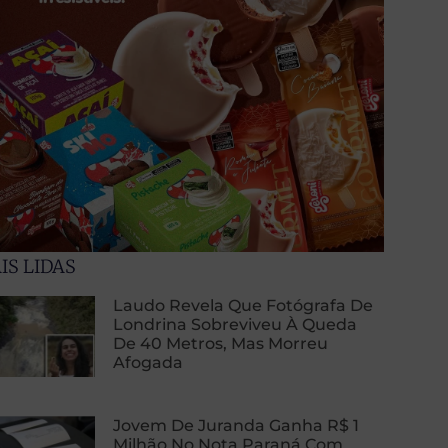
IS LIDAS
Laudo Revela Que Fotógrafa De
Londrina Sobreviveu À Queda
De 40 Metros, Mas Morreu
Afogada
Jovem De Juranda Ganha R$ 1
Milhão No Nota Paraná Com