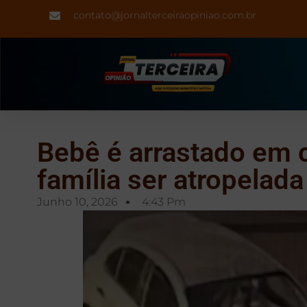
contato@jornalterceiraopiniao.com.br
Bebê é arrastado em 
família ser atropelada
Junho 10, 2026
4:43 Pm