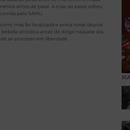
 metros antes de parar. A mãe do bebê sofreu
ocorrida pelo SAMU.
orro, mas foi localizada e presa horas depois
o bebida alcóolica antes de dirigir naquele dia.
nde ao processo em liberdade.
MA