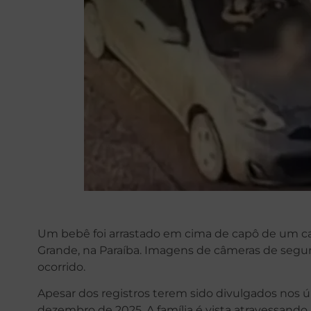
Um bebê foi arrastado em cima de capô de um c
Grande, na Paraíba. Imagens de câmeras de seg
ocorrido.
Apesar dos registros terem sido divulgados nos ú
dezembro de 2025. A família é vista atravessan