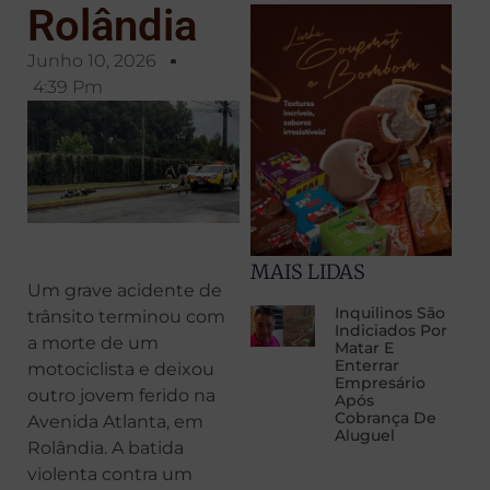
Rolândia
Junho 10, 2026
4:39 Pm
MAIS LIDAS
Um grave acidente de
Inquilinos São
trânsito terminou com
Indiciados Por
a morte de um
Matar E
Enterrar
motociclista e deixou
Empresário
outro jovem ferido na
Após
Cobrança De
Avenida Atlanta, em
Aluguel
Rolândia. A batida
violenta contra um