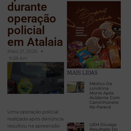
durante
operação
policial
em Atalaia
Maio 21, 2026
9:28 Am
MAIS LIDAS
Médico De
Londrina
Morre Após
Acidente Com
Caminhonete
No Paraná
Uma operação policial
realizada após denúncia
UEM Divulga
resultou na apreensão
Resultado Do