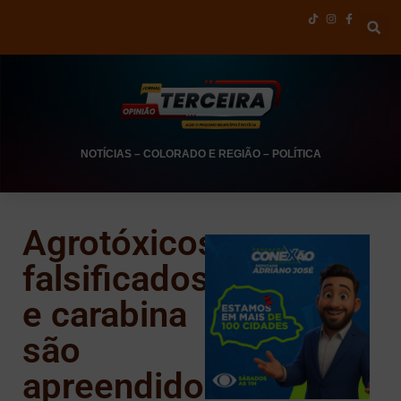
NOTÍCIAS
–
COLORADO E REGIÃO
–
POLÍTICA
Agrotóxicos
falsificados
e carabina
são
apreendidos