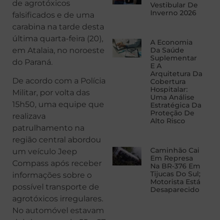
de agrotóxicos
Vestibular De
Inverno 2026
falsificados e de uma
carabina na tarde desta
última quarta-feira (20),
A Economia
em Atalaia, no noroeste
Da Saúde
Suplementar
do Paraná.
E A
Arquitetura Da
De acordo com a Polícia
Cobertura
Hospitalar:
Militar, por volta das
Uma Análise
15h50, uma equipe que
Estratégica Da
Proteção De
realizava
Alto Risco
patrulhamento na
região central abordou
Caminhão Cai
um veículo Jeep
Em Represa
Compass após receber
Na BR-376 Em
Tijucas Do Sul;
informações sobre o
Motorista Está
possível transporte de
Desaparecido
agrotóxicos irregulares.
No automóvel estavam