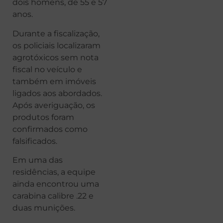
dois homens, de 55 e 57
anos.
Durante a fiscalização,
os policiais localizaram
agrotóxicos sem nota
fiscal no veículo e
também em imóveis
ligados aos abordados.
Após averiguação, os
produtos foram
confirmados como
falsificados.
Em uma das
residências, a equipe
ainda encontrou uma
carabina calibre .22 e
duas munições.