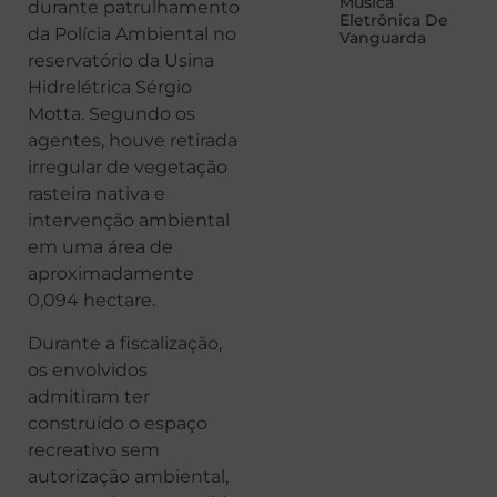
Música
durante patrulhamento
Eletrônica De
da Polícia Ambiental no
Vanguarda
reservatório da Usina
Hidrelétrica Sérgio
Motta. Segundo os
agentes, houve retirada
irregular de vegetação
rasteira nativa e
intervenção ambiental
em uma área de
aproximadamente
0,094 hectare.
Durante a fiscalização,
os envolvidos
admitiram ter
construído o espaço
recreativo sem
autorização ambiental,