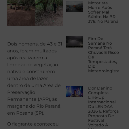
Motorista
Morre Após
Sofrer Mal
Súbito Na BR-
376, No Paraná
Fim De
Semana No
Dois homens, de 43 e 31
Paraná Terá
anos, foram multados
Chuvas E Risco
De
após realizarem a
Tempestades,
limpeza de vegetação
Diz
Meteorologista
nativa e construírem
uma área de lazer
dentro de uma Área de
Dor Danino
Preservação
Completa
Line-Up
Permanente (APP), às
Internacional
margens do Rio Paraná,
Do LENDAA
2026 E Reforça
em Rosana (SP).
Proposta De
Festival
O flagrante aconteceu
Voltado À