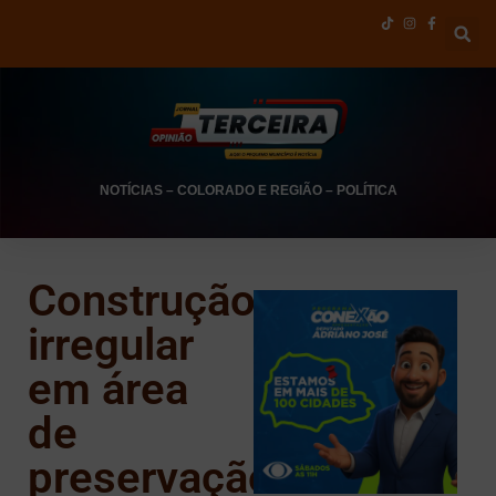
NOTÍCIAS
–
COLORADO E REGIÃO
–
POLÍTICA
Construção
irregular
em área
de
preservação