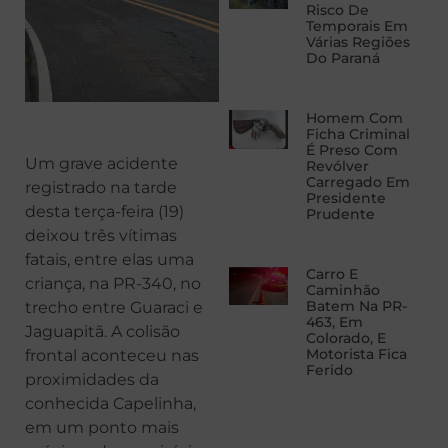
Risco De
Temporais Em
Várias Regiões
Do Paraná
Homem Com
Ficha Criminal
É Preso Com
Um grave acidente
Revólver
Carregado Em
registrado na tarde
Presidente
desta terça-feira (19)
Prudente
deixou três vítimas
fatais, entre elas uma
Carro E
criança, na PR-340, no
Caminhão
Batem Na PR-
trecho entre Guaraci e
463, Em
Jaguapitã. A colisão
Colorado, E
Motorista Fica
frontal aconteceu nas
Ferido
proximidades da
conhecida Capelinha,
em um ponto mais