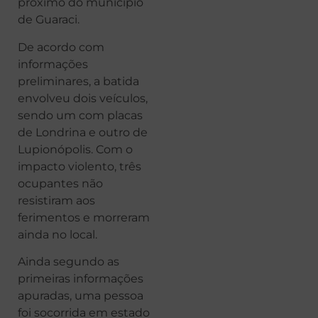
próximo do município
de Guaraci.
De acordo com
informações
preliminares, a batida
envolveu dois veículos,
sendo um com placas
de Londrina e outro de
Lupionópolis. Com o
impacto violento, três
ocupantes não
resistiram aos
ferimentos e morreram
ainda no local.
Ainda segundo as
primeiras informações
apuradas, uma pessoa
foi socorrida em estado