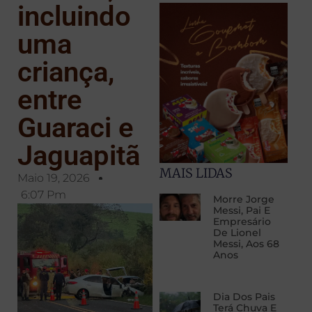
incluindo
uma
criança,
entre
Guaraci e
Jaguapitã
MAIS LIDAS
Maio 19, 2026
6:07 Pm
Morre Jorge
Messi, Pai E
Empresário
De Lionel
Messi, Aos 68
Anos
Dia Dos Pais
Terá Chuva E