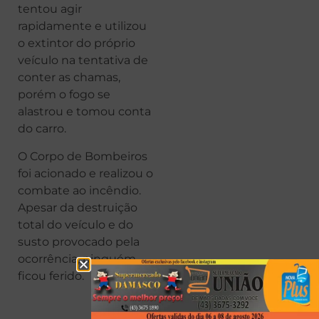
tentou agir
rapidamente e utilizou
o extintor do próprio
veículo na tentativa de
conter as chamas,
porém o fogo se
alastrou e tomou conta
do carro.
O Corpo de Bombeiros
foi acionado e realizou o
combate ao incêndio.
Apesar da destruição
total do veículo e do
susto provocado pela
ocorrência, ninguém
ficou ferido.