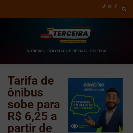
NOTÍCIAS
–
COLORADO E REGIÃO
–
POLÍTICA
Tarifa de
ônibus
sobe para
R$ 6,25 a
partir de