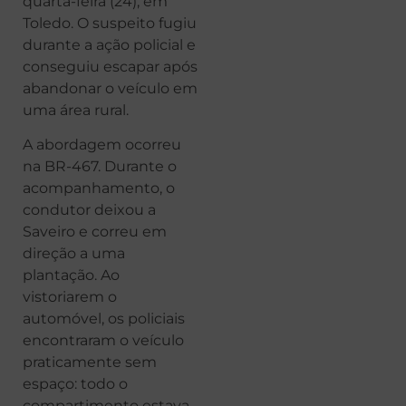
quarta-feira (24), em
Toledo. O suspeito fugiu
durante a ação policial e
conseguiu escapar após
abandonar o veículo em
uma área rural.
A abordagem ocorreu
na BR-467. Durante o
acompanhamento, o
condutor deixou a
Saveiro e correu em
direção a uma
plantação. Ao
vistoriarem o
automóvel, os policiais
encontraram o veículo
praticamente sem
espaço: todo o
compartimento estava