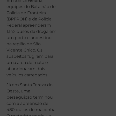
Em Santa Helena,
equipes do Batalhão de
Polícia de Fronteira
(BPFRON) e da Polícia
Federal apreenderam
1.142 quilos da droga em
um porto clandestino
na região de São
Vicente Chico. Os
suspeitos fugiram para
uma área de mata e
abandonaram dois
veículos carregados.
Já em Santa Tereza do
Oeste, uma
perseguição terminou
com a apreensão de
480 quilos de maconha.
O motorista perdeu o