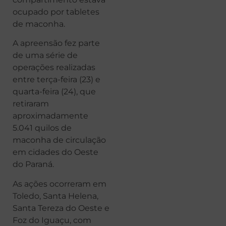
ocupado por tabletes
de maconha.
A apreensão fez parte
de uma série de
operações realizadas
entre terça-feira (23) e
quarta-feira (24), que
retiraram
aproximadamente
5.041 quilos de
maconha de circulação
em cidades do Oeste
do Paraná.
As ações ocorreram em
Toledo, Santa Helena,
Santa Tereza do Oeste e
Foz do Iguaçu, com