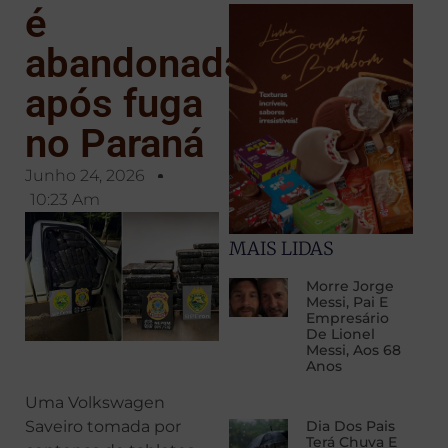
é
abandonada
após fuga
no Paraná
Junho 24, 2026
10:23 Am
MAIS LIDAS
Morre Jorge
Messi, Pai E
Empresário
De Lionel
Messi, Aos 68
Anos
Uma Volkswagen
Saveiro tomada por
Dia Dos Pais
Terá Chuva E