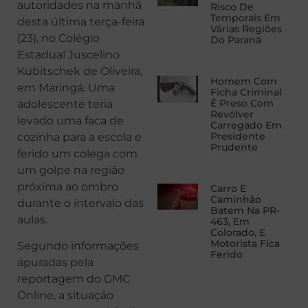
autoridades na manhã
Risco De
Temporais Em
desta última terça-feira
Várias Regiões
(23), no Colégio
Do Paraná
Estadual Juscelino
Kubitschek de Oliveira,
Homem Com
em Maringá. Uma
Ficha Criminal
É Preso Com
adolescente teria
Revólver
levado uma faca de
Carregado Em
Presidente
cozinha para a escola e
Prudente
ferido um colega com
um golpe na região
próxima ao ombro
Carro E
Caminhão
durante o intervalo das
Batem Na PR-
aulas.
463, Em
Colorado, E
Motorista Fica
Segundo informações
Ferido
apuradas pela
reportagem do GMC
Online, a situação