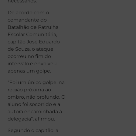
necessários.
De acordo com o
comandante do
Batalhão de Patrulha
Escolar Comunitária,
capitão José Eduardo
de Souza, o ataque
ocorreu no fim do
intervalo e envolveu
apenas um golpe.
“Foi um único golpe, na
região próxima ao
ombro, não profundo. O
aluno foi socorrido e a
autora encaminhada à
delegacia”, afirmou.
Segundo o capitão, a