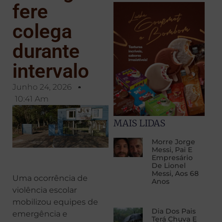
fere
colega
durante
intervalo
Junho 24, 2026
10:41 Am
MAIS LIDAS
Morre Jorge
Messi, Pai E
Empresário
De Lionel
Messi, Aos 68
Uma ocorrência de
Anos
violência escolar
mobilizou equipes de
Dia Dos Pais
emergência e
Terá Chuva E