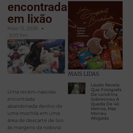
encontrada
em lixão
Maio 12, 2026
3:07 Pm
MAIS LIDAS
Laudo Revela
Que Fotógrafa
Uma recém-nascida
De Londrina
encontrada
Sobreviveu À
Queda De 40
abandonada dentro de
Metros, Mas
uma mochila em uma
Morreu
Afogada
área de descarte de lixo
às margens da rodovia