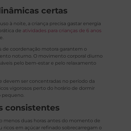
inâmicas certas
so à noite, a criança precisa gastar energia
 prática de
atividades para crianças de 6 anos
e.
icas de coordenação motora garantem o
amento noturno. O movimento corporal diurno
nsáveis pelo bem-estar e pelo relaxamento
ade devem ser concentradas no período da
sicos vigorosos perto do horário de dormir
do pequeno.
s consistentes
pelo menos duas horas antes do momento de
u ricos em açúcar refinado sobrecarregam o