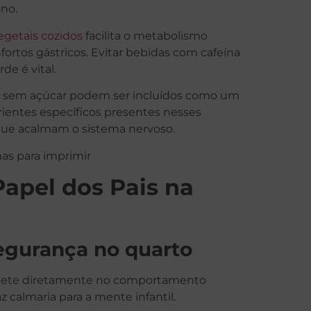
ono.
egetais cozidos
facilita o metabolismo
ortos gástricos. Evitar bebidas com cafeína
de é vital.
 sem açúcar podem ser incluídos como um
rientes específicos presentes nesses
que acalmam o sistema nervoso.
as para imprimir
Papel dos Pais na
segurança no quarto
eflete diretamente no comportamento
z calmaria para a mente infantil.