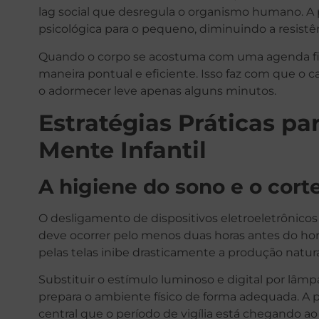
lag social que desregula o organismo humano. A p
psicológica para o pequeno, diminuindo a resistênc
Quando o corpo se acostuma com uma agenda fix
maneira pontual e eficiente. Isso faz com que o 
o adormecer leve apenas alguns minutos.
Estratégias Práticas pa
Mente Infantil
A higiene do sono e o corte
O desligamento de dispositivos eletroeletrônico
deve ocorrer pelo menos duas horas antes do horár
pelas telas inibe drasticamente a produção natur
Substituir o estímulo luminoso e digital por lâm
prepara o ambiente físico de forma adequada. A 
central que o período de vigília está chegando ao