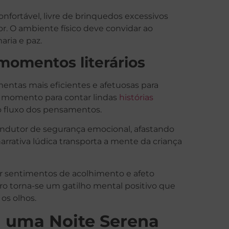
onfortável, livre de brinquedos excessivos
r. O ambiente físico deve convidar ao
aria e paz.
momentos literários
entas mais eficientes e afetuosas para
se momento para contar lindas
histórias
o fluxo dos pensamentos.
ndutor de segurança emocional, afastando
rrativa lúdica transporta a mente da criança
por sentimentos de acolhimento e afeto
vro torna-se um gatilho mental positivo que
os olhos.
a uma Noite Serena