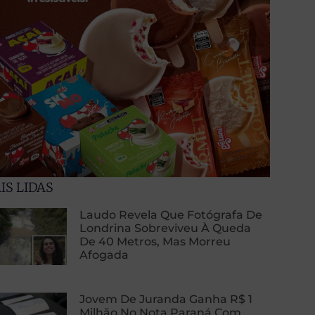
IS LIDAS
Laudo Revela Que Fotógrafa De
Londrina Sobreviveu À Queda
De 40 Metros, Mas Morreu
Afogada
Jovem De Juranda Ganha R$ 1
Milhão No Nota Paraná Com