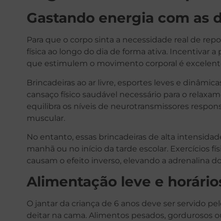
Gastando energia com as d
Para que o corpo sinta a necessidade real de repou
física ao longo do dia de forma ativa. Incentivar a
que estimulem o movimento corporal é excelent
Brincadeiras ao ar livre, esportes leves e dinâm
cansaço físico saudável necessário para o relax
equilibra os níveis de neurotransmissores respo
muscular.
No entanto, essas brincadeiras de alta intensid
manhã ou no início da tarde escolar. Exercícios fí
causam o efeito inverso, elevando a adrenalina 
Alimentação leve e horário
O jantar da criança de 6 anos deve ser servido 
deitar na cama. Alimentos pesados, gordurosos o