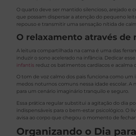
O quarto deve ser mantido silencioso, arejado e c
que possam dispersar a atenção do pequeno leito
repouso e transmitir uma sensação nítida de calm
O relaxamento através de 
A leitura compartilhada na cama é uma das ferram
induzir o sono acelerado na infância. Dedicar es
infantis
reduz os batimentos cardíacos e acalma 
O tom de voz calmo dos pais funciona como um i
medos noturnos comuns nessa idade escolar. A na
para um cenário imaginário tranquilo e seguro.
Essa prática regular substitui a agitação do dia 
indispensáveis para o bem-estar psicológico. O li
avisa ao corpo que chegou o momento de fechar 
Organizando o Dia par