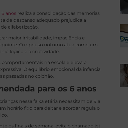
 6 anos
realiza a consolidação das memórias
alta de descanso adequado prejudica a
 de alfabetização.
maior irritabilidade, impaciência e
 seguinte. O repouso noturno atua como um
nio lógico e à criatividade.
 comportamentais na escola e eleva o
ressiva. O equilíbrio emocional da infância
as passadas no colchão.
mendada para os 6 anos
ianças nessa faixa etária necessitam de 9 a
m horário fixo para deitar e acordar regula o
ico.
ante os finais de semana, evita o chamado jet