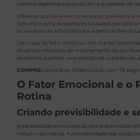
sistema digestivo e prejudicam a qualidade do s
Oferecer
opções leves como sopas, grelhados e v
noturno e evita despertares causados por desconf
ou excesso de achocolatados a partir do fim da tar
Um copo de leite morno ou um chá de camomila
ritual reconfortante de encerramento do dia. Nut
alimentos auxiliam na produção de substâncias 
COMPRE:
Apostila de Alfabetização
com 70 págin
O Fator Emocional e o 
Rotina
Criando previsibilidade e 
A estabilidade emocional da rotina doméstica r
noturno da criança. A previsibilidade das ações tra