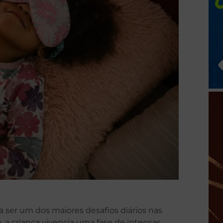
ser um dos maiores desafios diários nas
 a criança vivencia uma fase de intensas