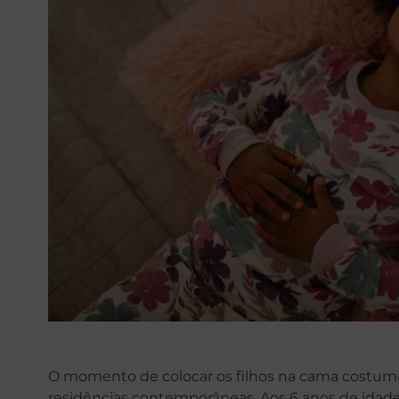
O momento de colocar os filhos na cama costuma 
residências contemporâneas. Aos 6 anos de idade,