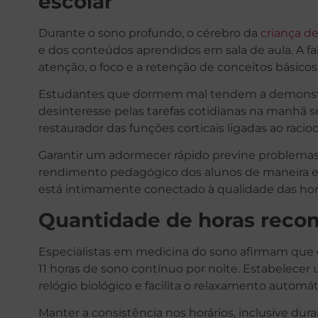
escolar
Durante o sono profundo, o cérebro da
criança de
e dos conteúdos aprendidos em sala de aula. A f
atenção, o foco e a retenção de conceitos básicos
Estudantes que dormem mal tendem a demonstrar 
desinteresse pelas tarefas cotidianas na manhã
restaurador das funções corticais ligadas ao raciocí
Garantir um adormecer rápido previne problemas
rendimento pedagógico dos alunos de maneira exp
está intimamente conectado à qualidade das hor
Quantidade de horas reco
Especialistas em medicina do sono afirmam que cr
11 horas de sono contínuo por noite. Estabelecer u
relógio biológico e facilita o relaxamento automát
Manter a consistência nos horários, inclusive dur