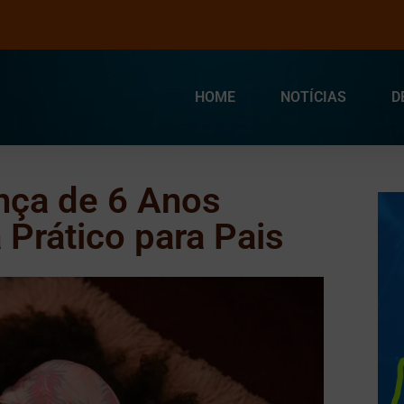
HOME
NOTÍCIAS
D
nça de 6 Anos
 Prático para Pais