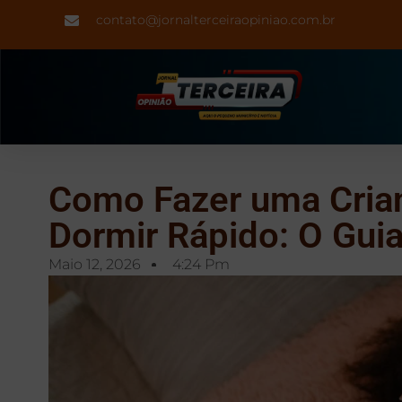
contato@jornalterceiraopiniao.com.br
Como Fazer uma Cria
Dormir Rápido: O Guia
Maio 12, 2026
4:24 Pm