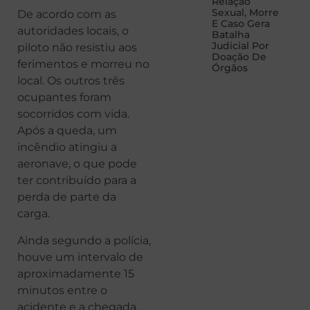
Relação
Sexual, Morre
De acordo com as
E Caso Gera
autoridades locais, o
Batalha
Judicial Por
piloto não resistiu aos
Doação De
ferimentos e morreu no
Órgãos
local. Os outros três
ocupantes foram
socorridos com vida.
Após a queda, um
incêndio atingiu a
aeronave, o que pode
ter contribuído para a
perda de parte da
carga.
Ainda segundo a polícia,
houve um intervalo de
aproximadamente 15
minutos entre o
acidente e a chegada