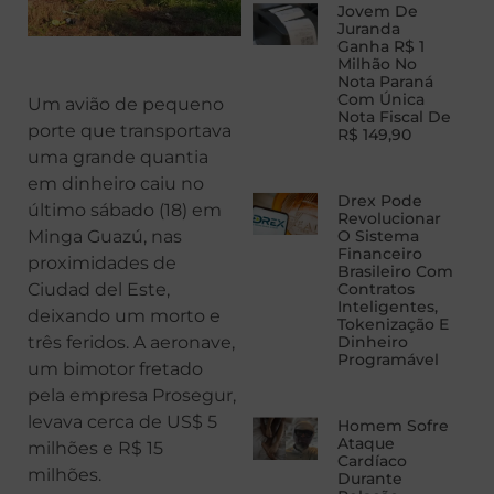
Jovem De
Juranda
Ganha R$ 1
Milhão No
Nota Paraná
Com Única
Um avião de pequeno
Nota Fiscal De
porte que transportava
R$ 149,90
uma grande quantia
em dinheiro caiu no
Drex Pode
último sábado (18) em
Revolucionar
Minga Guazú, nas
O Sistema
Financeiro
proximidades de
Brasileiro Com
Ciudad del Este,
Contratos
Inteligentes,
deixando um morto e
Tokenização E
três feridos. A aeronave,
Dinheiro
Programável
um bimotor fretado
pela empresa Prosegur,
levava cerca de US$ 5
Homem Sofre
Ataque
milhões e R$ 15
Cardíaco
milhões.
Durante