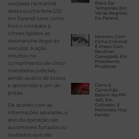
Risco De
realizada na manhã
Temporais Em
desta quinta-feira (23)
Várias Regiões
Do Paraná
em Sarandi teve como
foco o combate a
crimes ligados ao
Homem Com
desmanche ilegal de
Ficha Criminal
É Preso Com
veículos. A ação
Revólver
resultou no
Carregado Em
Presidente
cumprimento de cinco
Prudente
mandados judiciais,
sendo quatro de busca
Carro E
e apreensão e um de
Caminhão
prisão.
Batem Na PR-
463, Em
De acordo com as
Colorado, E
Motorista Fica
informações apuradas, o
Ferido
alvo da operação são
automóveis furtados ou
roubados que são