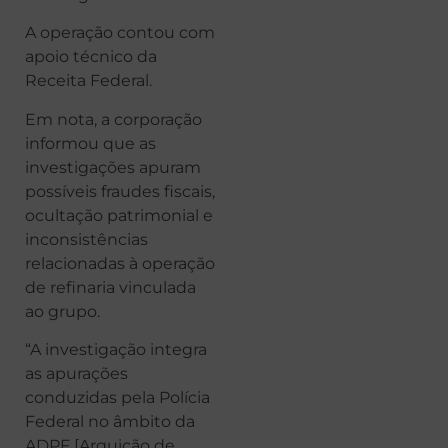
A operação contou com
apoio técnico da
Receita Federal.
Em nota, a corporação
informou que as
investigações apuram
possíveis fraudes fiscais,
ocultação patrimonial e
inconsistências
relacionadas à operação
de refinaria vinculada
ao grupo.
“A investigação integra
as apurações
conduzidas pela Polícia
Federal no âmbito da
ADPF [Arguição de