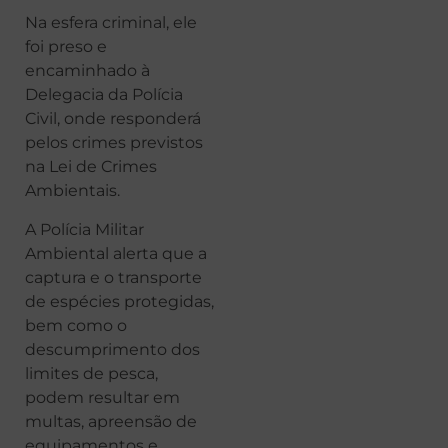
Na esfera criminal, ele
foi preso e
encaminhado à
Delegacia da Polícia
Civil, onde responderá
pelos crimes previstos
na Lei de Crimes
Ambientais.
A Polícia Militar
Ambiental alerta que a
captura e o transporte
de espécies protegidas,
bem como o
descumprimento dos
limites de pesca,
podem resultar em
multas, apreensão de
equipamentos e