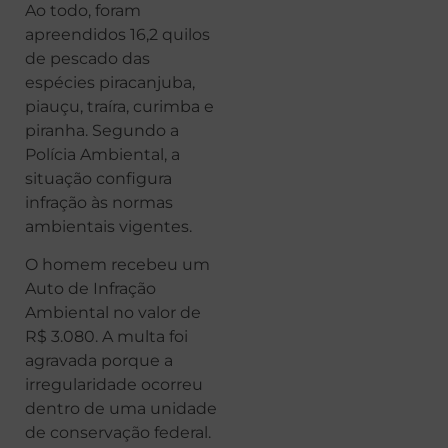
Ao todo, foram
apreendidos 16,2 quilos
de pescado das
espécies piracanjuba,
piauçu, traíra, curimba e
piranha. Segundo a
Polícia Ambiental, a
situação configura
infração às normas
ambientais vigentes.
O homem recebeu um
Auto de Infração
Ambiental no valor de
R$ 3.080. A multa foi
agravada porque a
irregularidade ocorreu
dentro de uma unidade
de conservação federal.