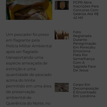
PCPR Abre
Inscrições Para
Concurso Com
Salários Até R$
42 Mil
Foto
Um pescador foi preso
Registrada
Durante
em flagrante pela
Peregrinação
Polícia Militar Ambiental
Em Porecatu
Emociona
após ser flagrado
Fiéis Por
transportando uma
Semelhança
Com A
espécie ameaçada de
Sagrada Face
extinção e uma
De Jesus
quantidade de pescado
acima do limite
Corpo Em
permitido em uma área
Decomposição
de preservação
É Encontrado
Em Londrina
ambiental de
Querência do Norte, no