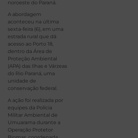
noroeste do Paraná.
A abordagem
aconteceu na última
sexta-feira (6), em uma
estrada rural que dá
acesso ao Porto 18,
dentro da Área de
Proteção Ambiental
(APA) das Ilhas e Várzeas
do Rio Paraná, uma
unidade de
conservação federal.
A ação foi realizada por
equipes da Polícia
Militar Ambiental de
Umuarama durante a
Operação Protetor
Biomas, coordenada