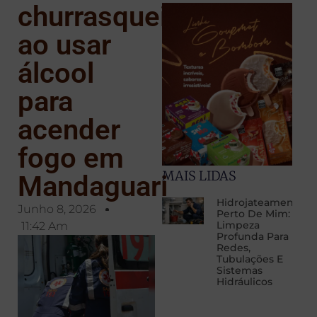
churrasqueira
ao usar
álcool
para
acender
fogo em
MAIS LIDAS
Mandaguari
Hidrojateamento
Junho 8, 2026
Perto De Mim:
Limpeza
11:42 Am
Profunda Para
Redes,
Tubulações E
Sistemas
Hidráulicos