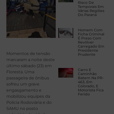
Risco De
Temporais Em
Várias Regiões
Do Paraná
Homem Com
Ficha Criminal
É Preso Com
Revólver
Carregado Em
Presidente
Momentos de tensão
Prudente
marcaram a noite deste
último sábado (23) em
Carro E
Floresta. Uma
Caminhão
passageira de ônibus
Batem Na PR-
463, Em
sofreu um grave
Colorado, E
engasgamento e
Motorista Fica
Ferido
mobilizou equipes da
Polícia Rodoviária e do
SAMU no posto