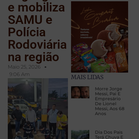
e mobiliza
SAMU e
Polícia
Rodoviária
na região
Maio 25, 2026
9:06 Am
MAIS LIDAS
Morre Jorge
Messi, Pai E
Empresário
De Lionel
Messi, Aos 68
Anos
Dia Dos Pais
Terá Chuva E