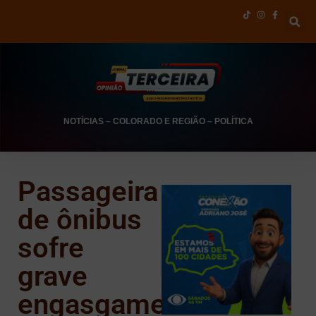
NOTÍCIAS
–
COLORADO E REGIÃO
–
POLÍTICA
Passageira
de ônibus
sofre
grave
engasgamento