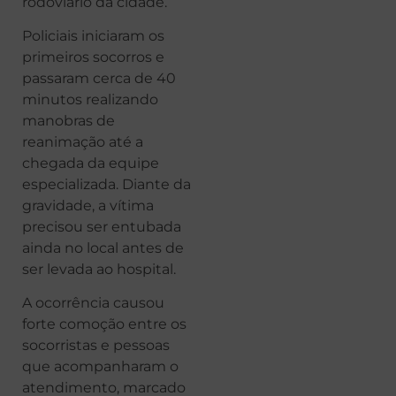
rodoviário da cidade.
Policiais iniciaram os
primeiros socorros e
passaram cerca de 40
minutos realizando
manobras de
reanimação até a
chegada da equipe
especializada. Diante da
gravidade, a vítima
precisou ser entubada
ainda no local antes de
ser levada ao hospital.
A ocorrência causou
forte comoção entre os
socorristas e pessoas
que acompanharam o
atendimento, marcado