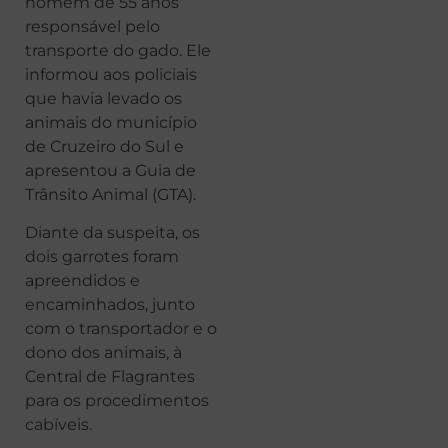
homem de 55 anos
responsável pelo
transporte do gado. Ele
informou aos policiais
que havia levado os
animais do município
de Cruzeiro do Sul e
apresentou a Guia de
Trânsito Animal (GTA).
Diante da suspeita, os
dois garrotes foram
apreendidos e
encaminhados, junto
com o transportador e o
dono dos animais, à
Central de Flagrantes
para os procedimentos
cabíveis.