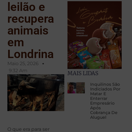
leilão e
recupera
animais
em
Londrina
Maio 25, 2026
9:32 Am
MAIS LIDAS
Inquilinos São
Indiciados Por
Matar E
Enterrar
Empresário
Após
Cobrança De
Aluguel
O que era para ser