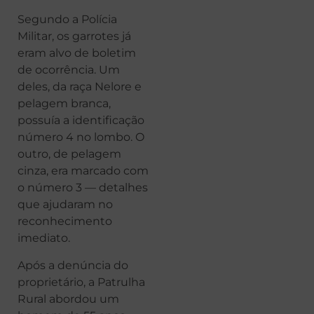
Segundo a Polícia
Militar, os garrotes já
eram alvo de boletim
de ocorrência. Um
deles, da raça Nelore e
pelagem branca,
possuía a identificação
número 4 no lombo. O
outro, de pelagem
cinza, era marcado com
o número 3 — detalhes
que ajudaram no
reconhecimento
imediato.
Após a denúncia do
proprietário, a Patrulha
Rural abordou um