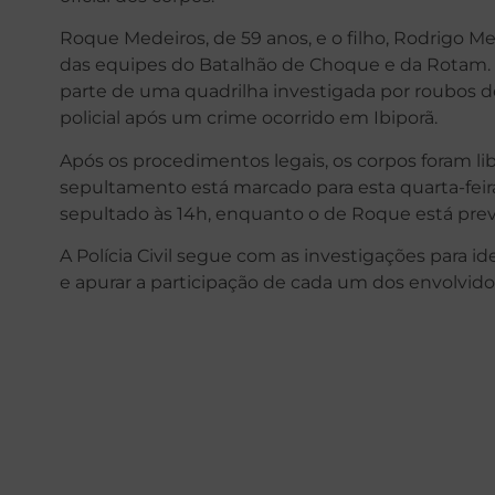
Roque Medeiros, de 59 anos, e o filho, Rodrigo Me
das equipes do Batalhão de Choque e da Rotam. De
parte de uma quadrilha investigada por roubos 
policial após um crime ocorrido em Ibiporã.
Após os procedimentos legais, os corpos foram lib
sepultamento está marcado para esta quarta-feira
sepultado às 14h, enquanto o de Roque está previ
A Polícia Civil segue com as investigações para id
e apurar a participação de cada um dos envolvido