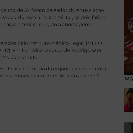
deiros, de 37, foram baleados durante a ação
 acordo com a Polícia Militar, os dois fariam
de carga e teriam reagido à abordagem
erados pelo Instituto Médico-Legal (IML). O
 (17), em Londrina: o corpo de Rodrigo será
sto para as 16h.
entificar a estrutura da organização criminosa
s nos crimes recentes registrados na região.
MA