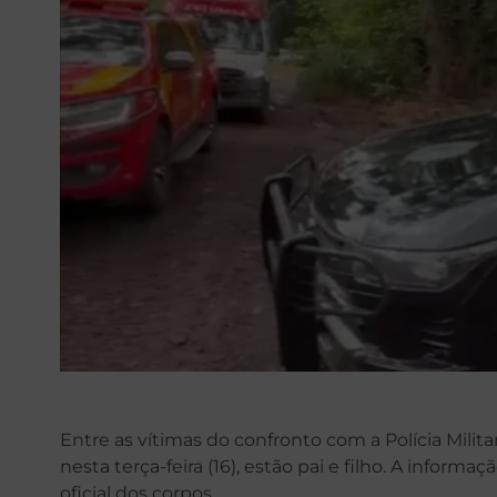
Entre as vítimas do confronto com a Polícia Milit
nesta terça-feira (16), estão pai e filho. A infor
oficial dos corpos.