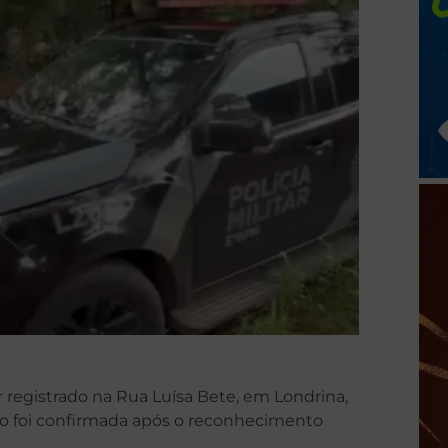
ar registrado na Rua Luísa Bete, em Londrina,
mação foi confirmada após o reconhecimento