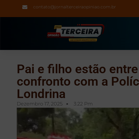
contato@jornalterceiraopiniao.com.br
Pai e filho estão ent
confronto com a Políc
Londrina
Dezembro 17, 2025
3:22 Pm