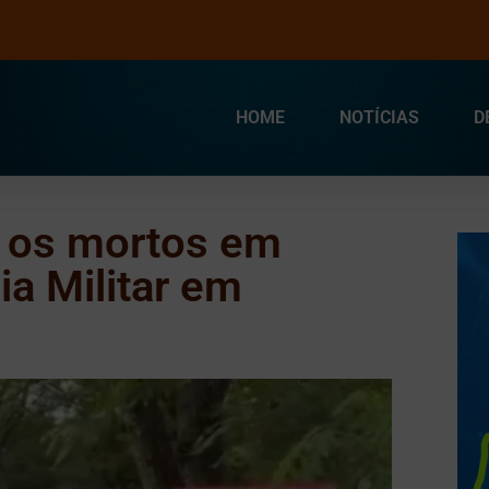
HOME
NOTÍCIAS
D
re os mortos em
ia Militar em