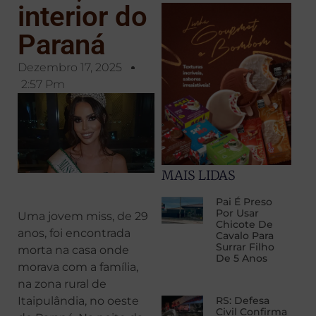
interior do
Paraná
Dezembro 17, 2025
2:57 Pm
MAIS LIDAS
Pai É Preso
Por Usar
Uma jovem miss, de 29
Chicote De
anos, foi encontrada
Cavalo Para
Surrar Filho
morta na casa onde
De 5 Anos
morava com a família,
na zona rural de
Itaipulândia, no oeste
RS: Defesa
Civil Confirma