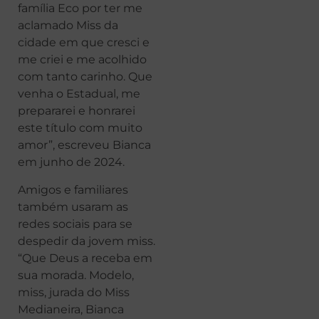
família Eco por ter me
aclamado Miss da
cidade em que cresci e
me criei e me acolhido
com tanto carinho. Que
venha o Estadual, me
prepararei e honrarei
este título com muito
amor”, escreveu Bianca
em junho de 2024.
Amigos e familiares
também usaram as
redes sociais para se
despedir da jovem miss.
“Que Deus a receba em
sua morada. Modelo,
miss, jurada do Miss
Medianeira, Bianca