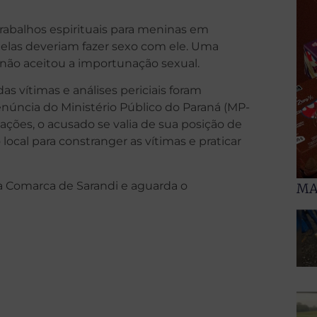
rabalhos espirituais para meninas em
, elas deveriam fazer sexo com ele. Uma
não aceitou a importunação sexual.
as vítimas e análises periciais foram
núncia do Ministério Público do Paraná (MP-
ações, o acusado se valia de sua posição de
cal para constranger as vítimas e praticar
da Comarca de Sarandi e aguarda o
MA