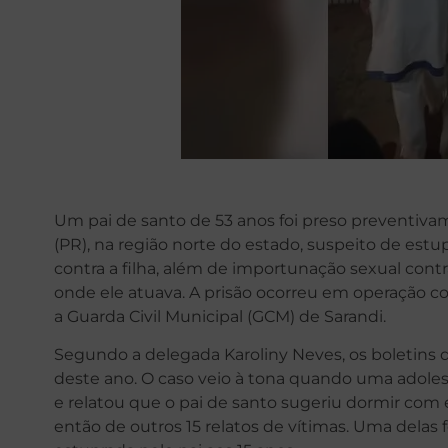
Um pai de santo de 53 anos foi preso preventiva
(PR), na região norte do estado, suspeito de estu
contra a filha, além de importunação sexual con
onde ele atuava. A prisão ocorreu em operação co
a Guarda Civil Municipal (GCM) de Sarandi.
Segundo a delegada Karoliny Neves, os boletins d
deste ano. O caso veio à tona quando uma adol
e relatou que o pai de santo sugeriu dormir com
então de outros 15 relatos de vítimas. Uma delas fo