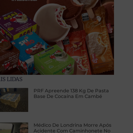
IS LIDAS
PRF Apreende 138 Kg De Pasta
Base De Cocaína Em Cambé
Médico De Londrina Morre Após
Acidente Com Caminhonete No