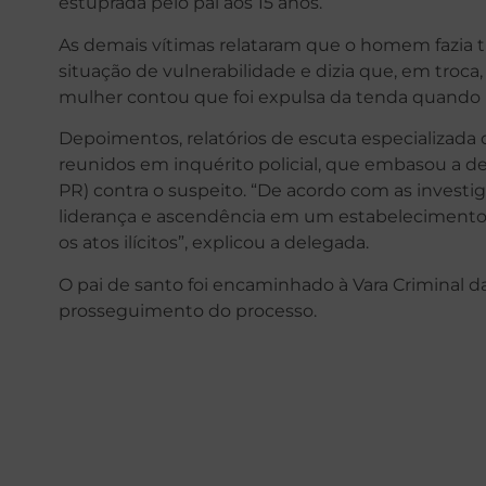
estuprada pelo pai aos 15 anos.
As demais vítimas relataram que o homem fazia t
situação de vulnerabilidade e dizia que, em troca
mulher contou que foi expulsa da tenda quando 
Depoimentos, relatórios de escuta especializada d
reunidos em inquérito policial, que embasou a de
PR) contra o suspeito. “De acordo com as investig
liderança e ascendência em um estabelecimento lo
os atos ilícitos”, explicou a delegada.
O pai de santo foi encaminhado à Vara Criminal 
prosseguimento do processo.