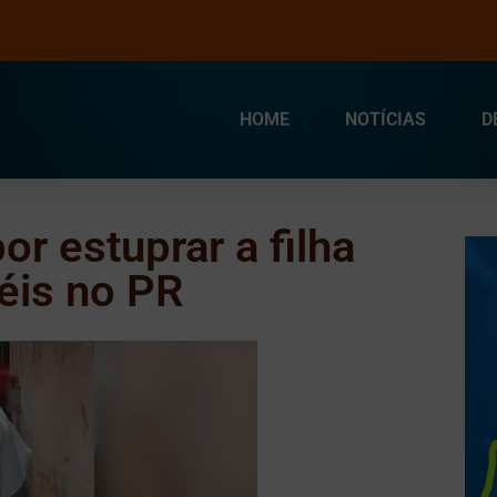
HOME
NOTÍCIAS
D
or estuprar a filha
éis no PR