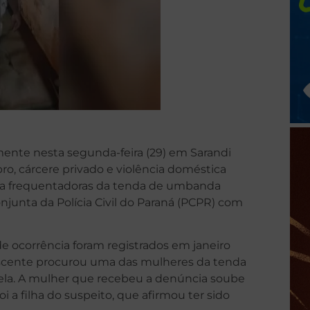
mente nesta segunda-feira (29) em Sarandi
pro, cárcere privado e violência doméstica
tra frequentadoras da tenda de umbanda
njunta da Polícia Civil do Paraná (PCPR) com
e ocorrência foram registrados em janeiro
escente procurou uma das mulheres da tenda
 ela. A mulher que recebeu a denúncia soube
i a filha do suspeito, que afirmou ter sido