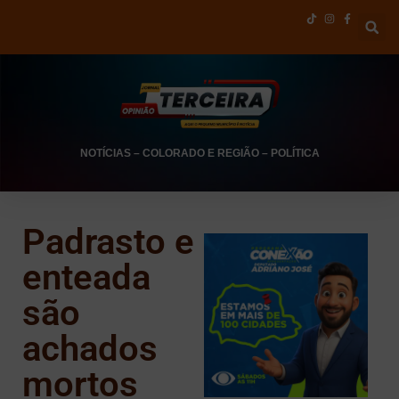
NOTÍCIAS
–
COLORADO E REGIÃO
–
POLÍTICA
Padrasto e
enteada
são
achados
mortos