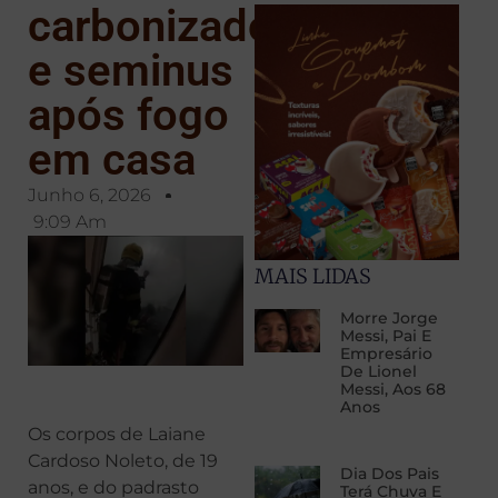
carbonizados
e seminus
após fogo
em casa
Junho 6, 2026
9:09 Am
MAIS LIDAS
Morre Jorge
Messi, Pai E
Empresário
De Lionel
Messi, Aos 68
Anos
Os corpos de Laiane
Cardoso Noleto, de 19
Dia Dos Pais
anos, e do padrasto
Terá Chuva E