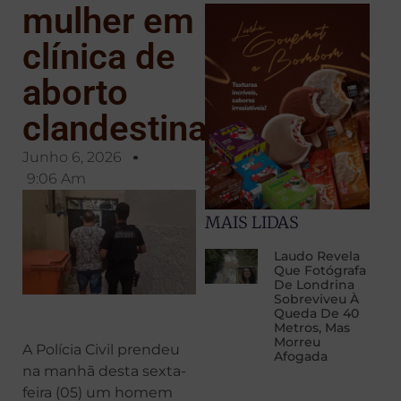
mulher em
clínica de
aborto
clandestina
Junho 6, 2026
9:06 Am
MAIS LIDAS
Laudo Revela
Que Fotógrafa
De Londrina
Sobreviveu À
Queda De 40
Metros, Mas
Morreu
A Polícia Civil prendeu
Afogada
na manhã desta sexta-
feira (05) um homem