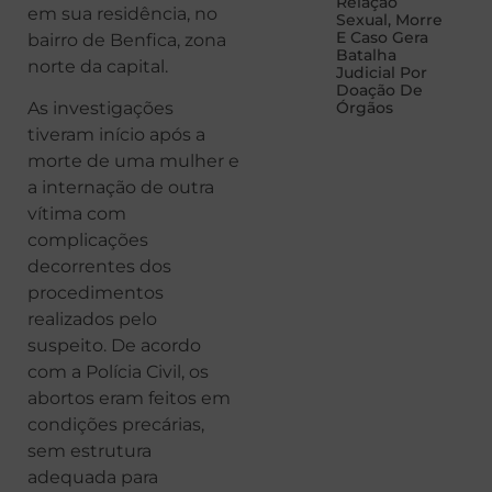
Relação
em sua residência, no
Sexual, Morre
E Caso Gera
bairro de Benfica, zona
Batalha
norte da capital.
Judicial Por
Doação De
Órgãos
As investigações
tiveram início após a
morte de uma mulher e
a internação de outra
vítima com
complicações
decorrentes dos
procedimentos
realizados pelo
suspeito. De acordo
com a Polícia Civil, os
abortos eram feitos em
condições precárias,
sem estrutura
adequada para